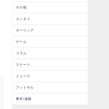
その他
エンタメ
カーリング
ゲーム
コラム
スケート
ニュース
フットサル
事件/逮捕