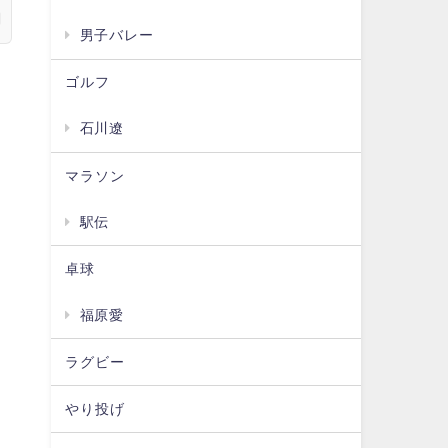
男子バレー
ゴルフ
石川遼
マラソン
駅伝
卓球
福原愛
ラグビー
やり投げ