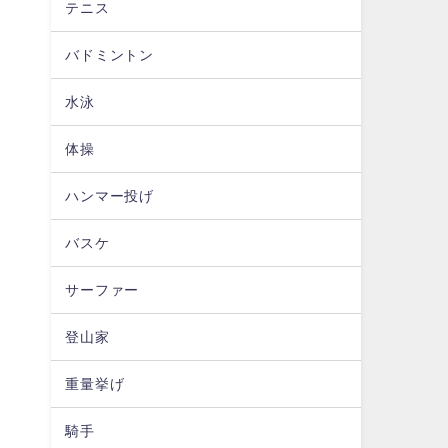
テニス
バドミントン
水泳
体操
に
ハンマー投げ
バスケ
サーファー
登山家
重量挙げ
騎手