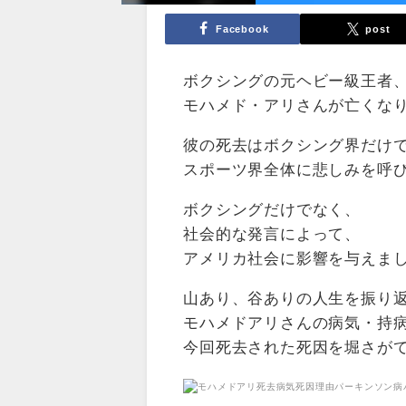
Facebook
post
ボクシングの元ヘビー級王者
モハメド・アリさんが亡くな
彼の死去はボクシング界だけ
スポーツ界全体に悲しみを呼
ボクシングだけでなく、
社会的な発言によって、
アメリカ社会に影響を与えま
山あり、谷ありの人生を振り
モハメドアリさんの病気・持
今回死去された死因を堀さが