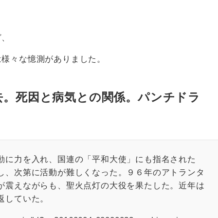
ど、
は様々な憶測がありました。
去。死因と病気との関係。パンチドラ
動に力を入れ、国連の「平和大使」にも指名された
し、次第に活動が難しくなった。９６年のアトランタ
が震えながらも、聖火点灯の大役を果たした。近年は
返していた。