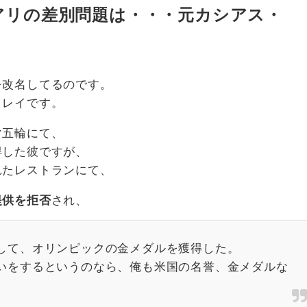
アリの差別問題は・・・元カシアス・
を改名してるのです。
クレイです。
マ五輪にて、
得した彼ですが、
れたレストランにて、
提供を拒否
され、
して、オリンピックの金メダルを獲得した。
いをするというのなら、俺も米国の名誉、金メダルな