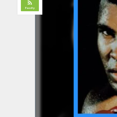
Feedly