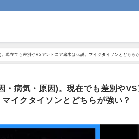
因)。現在でも差別やVSアントニア猪木は伝説。マイクタイソンとどちら
因・病気・原因)。現在でも差別やVS
。マイクタイソンとどちらが強い？