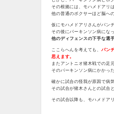
その根拠には、モハメドアリ
他の普通のボクサーほど脳へ
仮にモハメドアリさんがパン
その後にパーキンソン病にな
他のディフェンスの下手な選
ここらへんを考えても、
パン
思えます。
またアントニオ猪木戦での足
そのパーキンソン病にかかっ
確かに試合の怪我が原因で病
その試合が猪木さんとの試合
その試合以降も、モハメドア