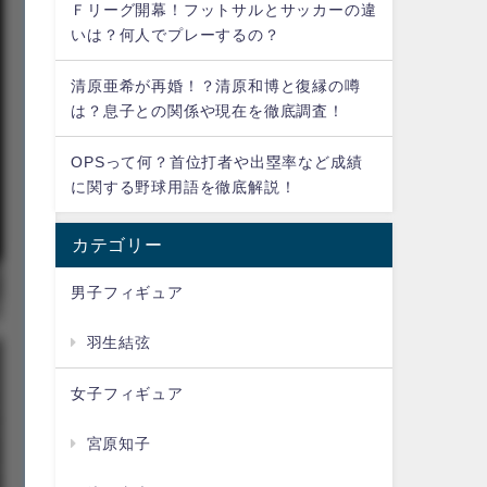
Ｆリーグ開幕！フットサルとサッカーの違
いは？何人でプレーするの？
清原亜希が再婚！？清原和博と復縁の噂
は？息子との関係や現在を徹底調査！
OPSって何？首位打者や出塁率など成績
に関する野球用語を徹底解説！
カテゴリー
男子フィギュア
羽生結弦
女子フィギュア
宮原知子