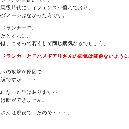
は現役時代にディフェンスが優れており、
のダメージはなかった方です。
チドランカーで、
ったとすれば、
手は、こぞって若くして同じ病気
なるでしょう。
チドランカーとモハメドアリさんの病気は関係ないよう
元への攻撃が原因で、
た説ですが・・・、
気になった話はありますが、
とは断定できません。
リさんは現役でしたので・・・。