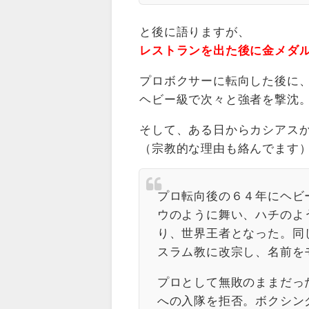
と後に語りますが、
レストランを出た後に金メダ
プロボクサーに転向した後に
ヘビー級で次々と強者を撃沈
そして、ある日からカシアス
（宗教的な理由も絡んでます
プロ転向後の６４年にヘビ
ウのように舞い、ハチのよ
り、世界王者となった。同
スラム教に改宗し、名前を
プロとして無敗のままだっ
への入隊を拒否。ボクシン