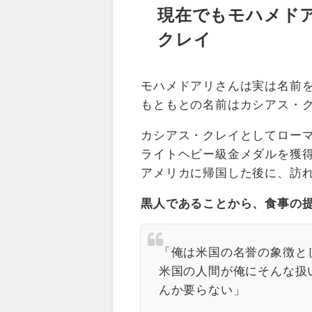
現在でもモハメド
クレイ
モハメドアリさんは実は名前
もともとの名前はカシアス・
カシアス・クレイとしてロー
ライトヘビー級金メダルを獲
アメリカに帰国した後に、訪
黒人であることから、食事の
「俺は米国の名誉の象徴と
米国の人間が俺にそんな扱
んか要らない」