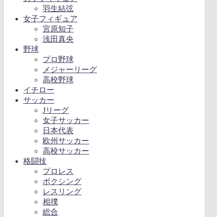
羽生結弦
女子フィギュア
宮原知子
浅田真央
野球
プロ野球
メジャーリーグ
高校野球
イチロー
サッカー
Jリーグ
女子サッカー
日本代表
欧州サッカー
高校サッカー
格闘技
プロレス
ボクシング
レスリング
相撲
総合