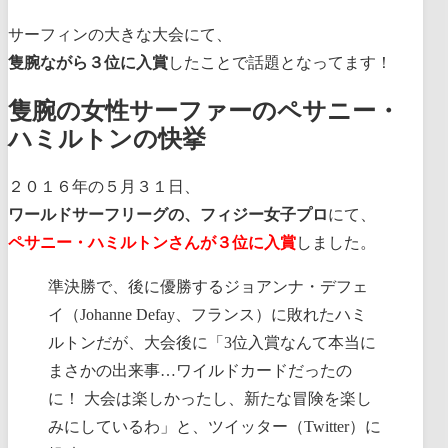
サーフィンの大きな大会にて、
隻腕ながら３位に入賞
したことで話題となってます！
隻腕の女性サーファーのペサニー・
ハミルトンの快挙
２０１６年の５月３１日、
ワールドサーフリーグの、フィジー女子プロ
にて、
ペサニー・ハミルトンさんが３位に入賞
しました。
準決勝で、後に優勝するジョアンナ・デフェ
イ（Johanne Defay、フランス）に敗れたハミ
ルトンだが、大会後に「3位入賞なんて本当に
まさかの出来事…ワイルドカードだったの
に！ 大会は楽しかったし、新たな冒険を楽し
みにしているわ」と、ツイッター（Twitter）に