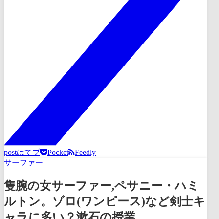
post
はてブ
Pocket
Feedly
サーファー
隻腕の女サーファー,ペサニー・ハミ
ルトン。ゾロ(ワンピース)など剣士キ
ャラに多い？漱石の授業