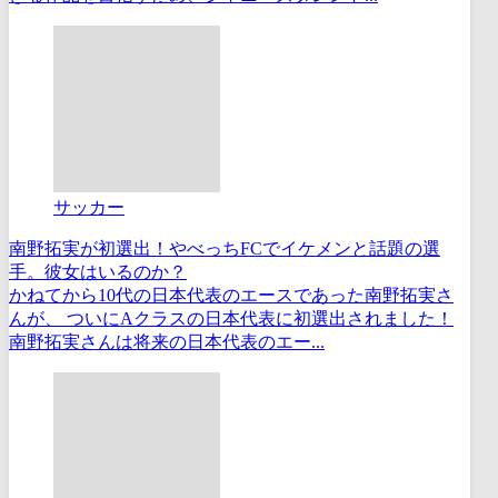
サッカー
南野拓実が初選出！やべっちFCでイケメンと話題の選
手。彼女はいるのか？
かねてから10代の日本代表のエースであった南野拓実さ
んが、 ついにAクラスの日本代表に初選出されました！
南野拓実さんは将来の日本代表のエー...