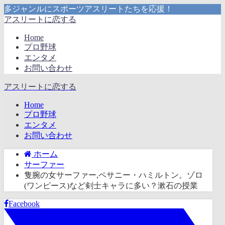
多ジャンルにスポーツアスリートたちを応援！
アスリートに恋する
Home
プロ野球
エンタメ
お問い合わせ
アスリートに恋する
Home
プロ野球
エンタメ
お問い合わせ
ホーム
サーファー
隻腕の女サーファー,ペサニー・ハミルトン。ゾロ
(ワンピース)など剣士キャラに多い？漱石の授業
Facebook