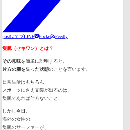
post
はてブ
LINE
Pocket
Feedly
隻腕（セキワン）とは？
その意味
を簡単に説明すると、
片方の腕を失った状態
のことを言います。
日常生活はもちろん、
スポーツにさえ支障が出るのは、
隻腕であれば仕方ないこと、
しかし今日、
海外の女性の、
隻腕のサーファーが、