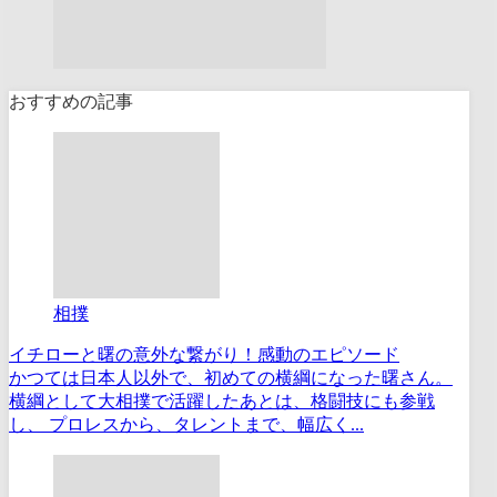
おすすめの記事
相撲
イチローと曙の意外な繋がり！感動のエピソード
かつては日本人以外で、初めての横綱になった曙さん。
横綱として大相撲で活躍したあとは、格闘技にも参戦
し、 プロレスから、タレントまで、幅広く...