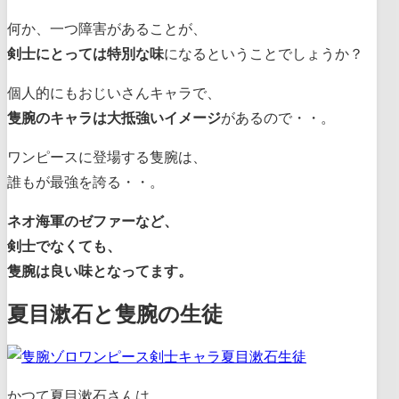
何か、一つ障害があることが、
剣士にとっては特別な味
になるということでしょうか？
個人的にもおじいさんキャラで、
隻腕のキャラは大抵強いイメージ
があるので・・。
ワンピースに登場する隻腕は、
誰もが最強を誇る・・。
ネオ海軍のゼファーなど、
剣士でなくても、
隻腕は良い味となってます。
夏目漱石と隻腕の生徒
かつて夏目漱石さんは、