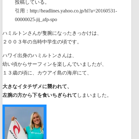
投稿している。
引用：http://headlines.yahoo.co.jp/hl?a=20160531-
00000025-jij_afp-spo
ハミルトンさんが隻腕になったきっかけは、
２００３年の当時中学生の頃です。
ハワイ出身のハミルトンさんは、
幼い頃からサーフィンを楽しんでいましたが、
１３歳の頃に、カウアイ島の海岸にて、
大きなイタチザメに襲われて、
左腕の方から下を食いちぎられて
しまいました。