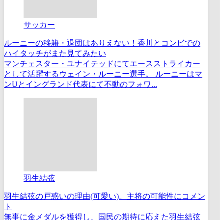
サッカー
ルーニーの移籍・退団はありえない！香川とコンビでの
ハイタッチがまた見てみたい
マンチェスター・ユナイテッドにてエースストライカー
として活躍するウェイン・ルーニー選手。 ルーニーはマ
ンUとイングランド代表にて不動のフォワ...
羽生結弦
羽生結弦の戸惑いの理由(可愛い)。主将の可能性にコメン
ト
無事に金メダルを獲得し、国民の期待に応えた羽生結弦