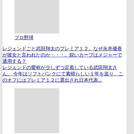
プロ野球
レジェンドごと武田翔太のプレミア１２。なぜ永井優香
が彼女と言われたのか・・・。鋭いカーブはメジャーで
通用する？
レジェンドの愛称が少しずつ定着している武田翔太さ
ん。 今年はソフトバンクにて素晴らしい１年を送り、こ
のオフにはプレミア１２に選出され日本代表...