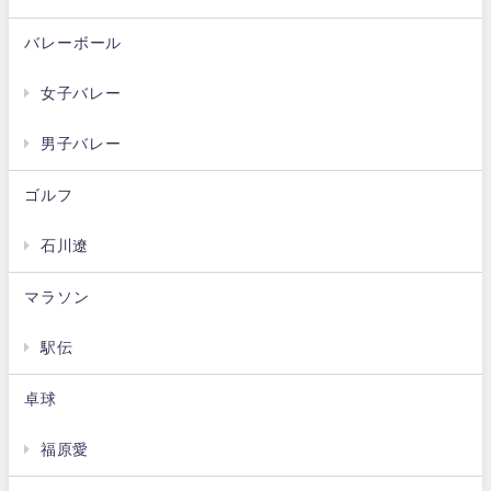
バレーボール
女子バレー
男子バレー
ゴルフ
石川遼
マラソン
駅伝
卓球
福原愛