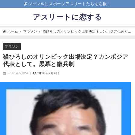
多ジャンルにスポーツアスリートたちを応援！
アスリートに恋する
ホーム
マラソン
猫ひろしのオリンピック出場決定？カンボジア代表とし
て。黒幕と微兵制
マラソン
猫ひろしのオリンピック出場決定？カンボジア
代表として。黒幕と微兵制
2016年5月24日
2018年2月4日