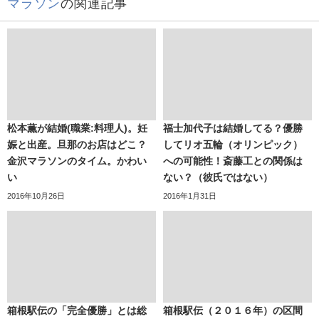
マラソン
の関連記事
松本薫が結婚(職業:料理人)。妊
福士加代子は結婚してる？優勝
娠と出産。旦那のお店はどこ？
してリオ五輪（オリンピック）
金沢マラソンのタイム。かわい
への可能性！斎藤工との関係は
い
ない？（彼氏ではない）
2016年10月26日
2016年1月31日
箱根駅伝の「完全優勝」とは総
箱根駅伝（２０１６年）の区間