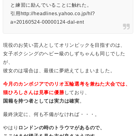
と練習に励んでいることに触れた。
引用http://headlines.yahoo.co.jp/hl?
a=20160524-00000124-dal-ent
現役のお笑い芸人としてオリンピックを目指すのは、
女子ボクシングのヘビー級のしずちゃんも同じでした
が、
彼女のは場合は、最後に夢絶えてしまいました。
今月のカンボジアでのリオ五輪選考を兼ねた大会では、
猫ひろしさんは見事に優勝
しており、
国籍を持つ者としては実力は確実
。
最終決定に、何も不備がなければ・・・。
やはり
ロンドンの時のトラウマがあるので、
ここはまだ様子を見た方が良さそうです。