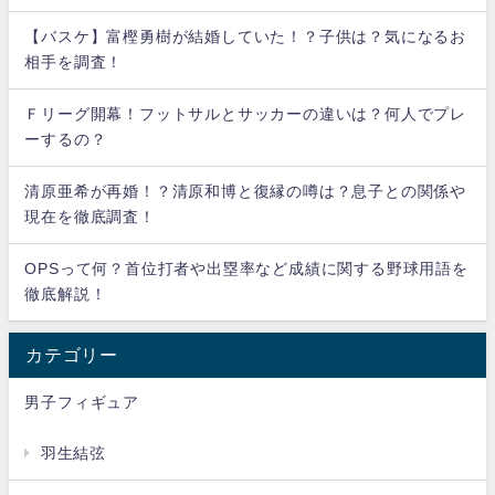
【バスケ】富樫勇樹が結婚していた！？子供は？気になるお
相手を調査！
Ｆリーグ開幕！フットサルとサッカーの違いは？何人でプレ
ーするの？
清原亜希が再婚！？清原和博と復縁の噂は？息子との関係や
現在を徹底調査！
OPSって何？首位打者や出塁率など成績に関する野球用語を
徹底解説！
カテゴリー
男子フィギュア
羽生結弦