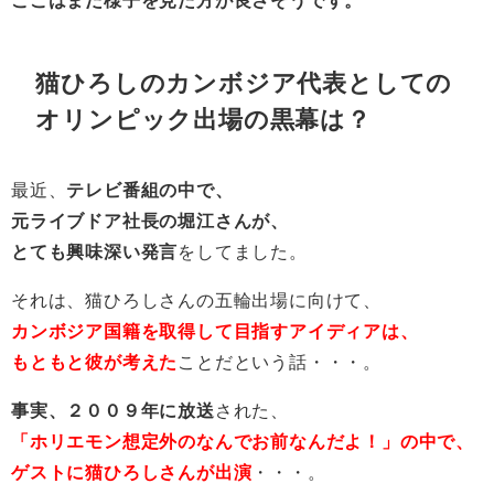
猫ひろしのカンボジア代表としての
オリンピック出場の黒幕は？
最近、
テレビ番組の中で、
元ライブドア社長の堀江さんが、
とても興味深い発言
をしてました。
それは、猫ひろしさんの五輪出場に向けて、
カンボジア国籍を取得して目指すアイディアは、
もともと彼が考えた
ことだという話・・・。
事実、２００９年に放送
された、
「ホリエモン想定外のなんでお前なんだよ！」の中で、
ゲストに猫ひろしさんが出演
・・・。