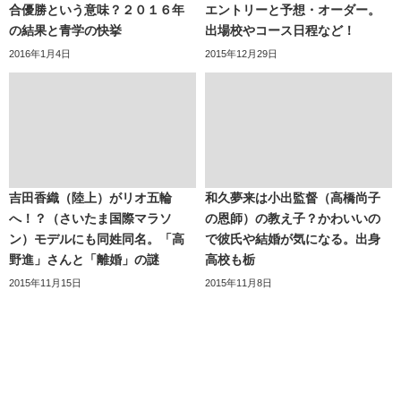
合優勝という意味？２０１６年
エントリーと予想・オーダー。
の結果と青学の快挙
出場校やコース日程など！
2016年1月4日
2015年12月29日
吉田香織（陸上）がリオ五輪
和久夢来は小出監督（高橋尚子
へ！？（さいたま国際マラソ
の恩師）の教え子？かわいいの
ン）モデルにも同姓同名。「高
で彼氏や結婚が気になる。出身
野進」さんと「離婚」の謎
高校も栃
2015年11月15日
2015年11月8日