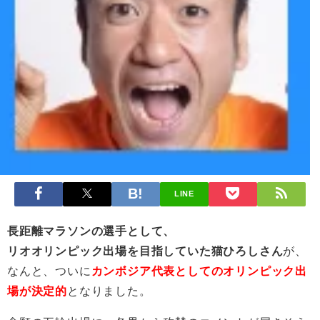
LINE
長距離マラソンの選手として、
リオオリンピック出場を目指していた猫ひろしさん
が、
なんと、ついに
カンボジア代表としてのオリンピック出
場が決定的
となりました。