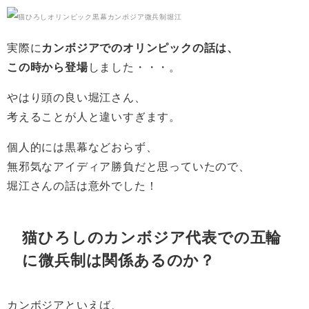
実際に
カンボジアでのオリンピックの話は、
この時から登場
しました・・・。
やはり頭の良い堀江さん、
考えることが人と違いすぎます。
個人的には黒幕などおらず、
無邪気なアイディア勝負だと思っていたので、
堀江さんの話は意外でした！
猫ひろしのカンボジア代表での五輪
に微兵制は関係あるのか？
カンボジアといえば、