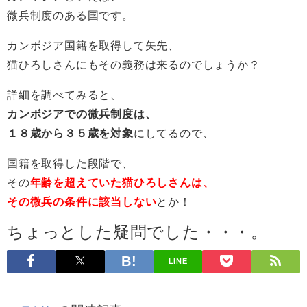
微兵制度のある国です。
カンボジア国籍を取得して矢先、
猫ひろしさんにもその義務は来るのでしょうか？
詳細を調べてみると、
カンボジアでの微兵制度は、
１８歳から３５歳を対象
にしてるので、
国籍を取得した段階で、
その
年齢を超えていた猫ひろしさんは、
その微兵の条件に該当しない
とか！
ちょっとした疑問でした・・・。
LINE