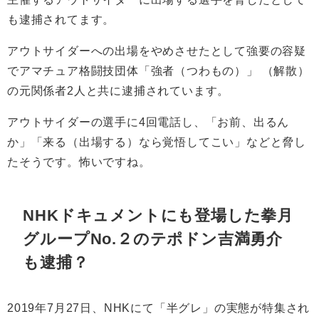
も逮捕されてます。
アウトサイダーへの出場をやめさせたとして強要の容疑
でアマチュア格闘技団体「強者（つわもの）」 （解散）
の元関係者2人と共に逮捕されています。
アウトサイダーの選手に4回電話し、「お前、出るん
か」「来る（出場する）なら覚悟してこい」などと脅し
たそうです。怖いですね。
NHKドキュメントにも登場した
拳月
グループNo.２のテポドン吉満勇介
も逮捕？
2019年7月27日、NHKにて「半グレ」の実態が特集され