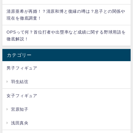
清原亜希が再婚！？清原和博と復縁の噂は？息子との関係や
現在を徹底調査！
OPSって何？首位打者や出塁率など成績に関する野球用語を
徹底解説！
カテゴリー
男子フィギュア
羽生結弦
女子フィギュア
宮原知子
浅田真央