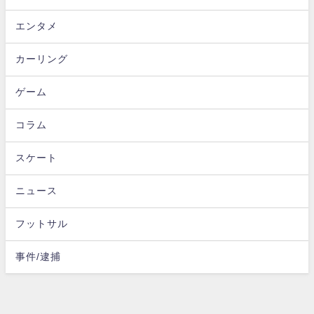
エンタメ
カーリング
ゲーム
コラム
スケート
ニュース
フットサル
事件/逮捕