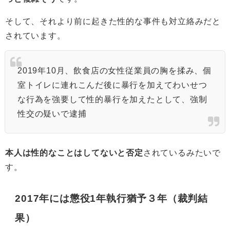
そして、それより前に起きた性的な事件も対立絡みだと
されています。
2019年10月、飲食店の女性従業員の胸を揉み、個
室トイレに連れこんだ後に暴行を加えてわいせつ
な行為を強要して性的暴行を加えたとして、
強制
性交
の疑いで逮捕
本人は性的なことはしてないと否定
されているみたいで
す。
2017年には懲役1年執行猶予３年（裁判結
果）