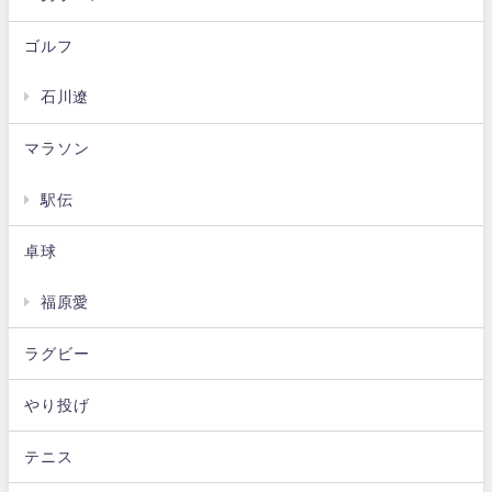
ゴルフ
石川遼
マラソン
駅伝
卓球
福原愛
ラグビー
やり投げ
テニス