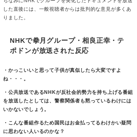
ちなみにNHKでグループを美化したドキュメントを放送
した直後には、一般視聴者からは批判的な意見が多くあ
りました。
NHKで
拳月グループ・
相良正幸・テ
ポドンが放送された反応
・かっこいいと思って子供が真似したら大変ですよ
ね・・・。
・公共放送であるNHKが反社会的勢力を持ち上げる番組
を放送したとしては、警察関係者も黙っているわけには
いかないでしょう。
・こんな番組作るため国民はお金払ってるわけかい疑問
に思わない人いるのかな？