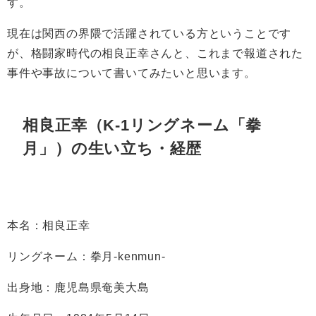
す。
現在は関西の界隈で活躍されている方ということです
が、格闘家時代の
相良正幸さんと、これまで報道された
事件や事故について書いてみたいと思います。
相良正幸（K-1リングネーム「
拳
月」）の生い立ち・経歴
本名：
相良正幸
リングネーム：拳月-kenmun-
出身地：
鹿児島県
奄美大島