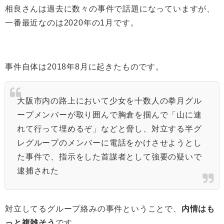
相良さんは過去に数々の事件で話題になっていますが、
一番最近なのは2020年の1月です。
事件自体は2018年8月に起きたものです。
大阪市内の路上において少女を十数人の拳月グル
ープメンバーが取り囲んで胸倉を掴んで「山に連
れて行って埋めるぞ」などと脅し、対立する半グ
レグループのメンバーに電話をかけさせようとし
た事件で、指示をした首謀者として強要の疑いで
逮捕された
対立してるグループ絡みの事件ということで、
内情はも
っと複雑そう
です。