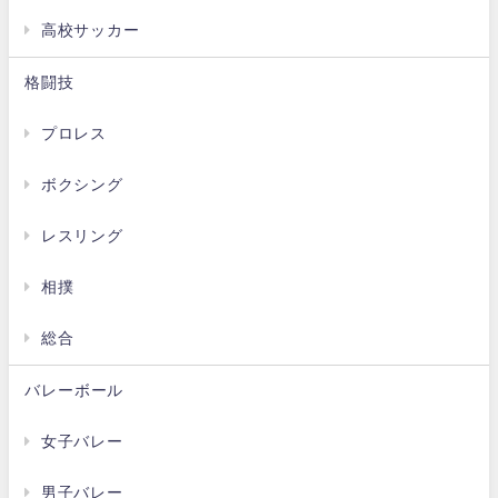
高校サッカー
格闘技
プロレス
ボクシング
レスリング
相撲
総合
バレーボール
女子バレー
男子バレー