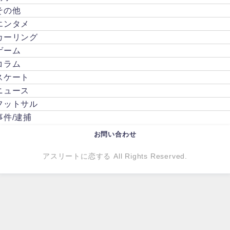
その他
エンタメ
カーリング
ゲーム
コラム
スケート
ニュース
フットサル
事件/逮捕
お問い合わせ
アスリートに恋する All Rights Reserved.