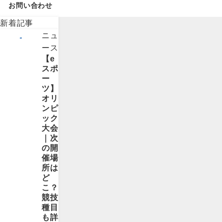
お問い合わせ
新着記事
ニュ
ース
【e
スポ
ー
ツ】
オリ
ンピ
ック
大会
｜次
の開
催場
所は
ど
こ？
競技
種目
も詳