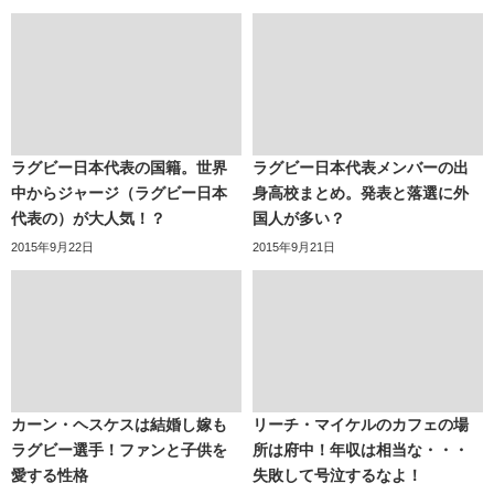
ラグビー日本代表の国籍。世界
ラグビー日本代表メンバーの出
中からジャージ（ラグビー日本
身高校まとめ。発表と落選に外
代表の）が大人気！？
国人が多い？
2015年9月22日
2015年9月21日
カーン・ヘスケスは結婚し嫁も
リーチ・マイケルのカフェの場
ラグビー選手！ファンと子供を
所は府中！年収は相当な・・・
愛する性格
失敗して号泣するなよ！