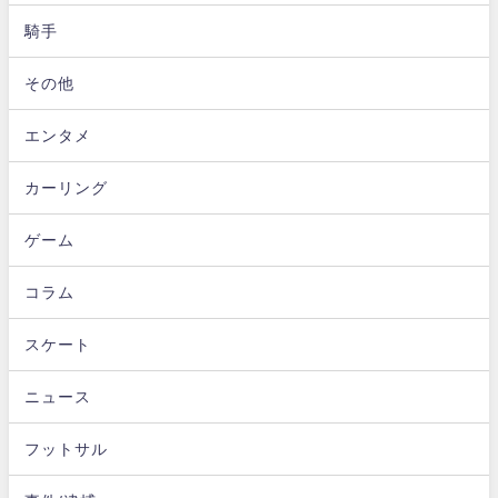
騎手
その他
エンタメ
カーリング
ゲーム
コラム
スケート
ニュース
フットサル