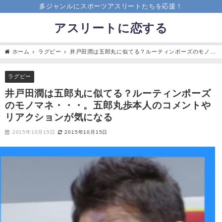
多ジャンルにスポーツアスリートたちを応援！
アスリートに恋する
ホーム
ラグビー
井戸田潤は五郎丸に似てる？ルーティンポーズのモノマ
ネ・・・。五郎丸歩本人のコメントやリアクションが気になる
ラグビー
井戸田潤は五郎丸に似てる？ルーティンポーズ
のモノマネ・・・。五郎丸歩本人のコメントや
リアクションが気になる
2015年10月15日
2015年10月15日