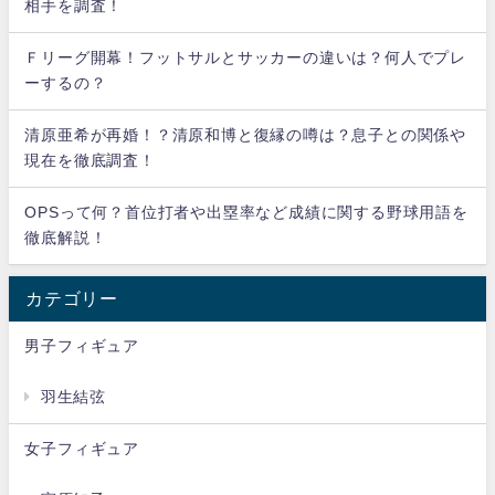
相手を調査！
Ｆリーグ開幕！フットサルとサッカーの違いは？何人でプレ
ーするの？
清原亜希が再婚！？清原和博と復縁の噂は？息子との関係や
現在を徹底調査！
OPSって何？首位打者や出塁率など成績に関する野球用語を
徹底解説！
カテゴリー
男子フィギュア
羽生結弦
女子フィギュア