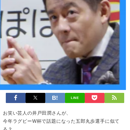
LINE
お笑い芸人の井戸田潤さんが、
今年ラグビーW杯で話題になった五郎丸歩選手に似て
る？