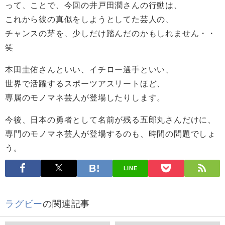
って、ことで、今回の井戸田潤さんの行動は、
これから彼の真似をしようとしてた芸人の、
チャンスの芽を、少しだけ踏んだのかもしれません・・
笑
本田圭佑さんといい、イチロー選手といい、
世界で活躍するスポーツアスリートほど、
専属のモノマネ芸人が登場したりします。
今後、日本の勇者として名前が残る五郎丸さんだけに、
専門のモノマネ芸人が登場するのも、時間の問題でしょ
う。
LINE
ラグビー
の関連記事