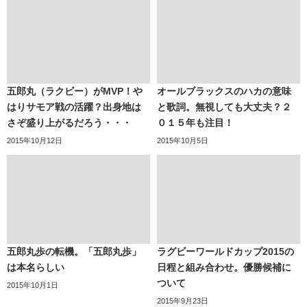
五郎丸（ラクビー）がMVP！や
オールブラックスのハカの意味
はりサモア戦の活躍？出身地は
と歌詞。無視しても大丈夫？２
さぞ盛り上がるだろう・・・
０１５年も注目！
2015年10月12日
2015年10月5日
五郎丸歩の転機。「五郎丸歩」
ラグビーワールドカップ2015の
は本名らしい
日程と組み合わせ。優勝候補に
ついて
2015年10月1日
2015年9月23日