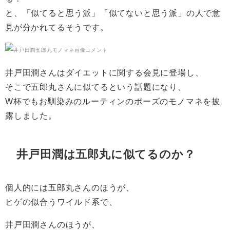
と、「似てると思う派」「似てないと思う派」の人で意
見が分かれてるそうです。
井戸田潤さんはダイエットに関する会見に登場し、
そこで五郎丸さんに似てるという話題になり、
W杯でもお馴染みのルーティンのポーズのモノマネを披
露しました。
井戸田潤は五郎丸に似てるのか？
個人的には五郎丸さんのほうが、
ヒゲの似合うワイルド系で、
井戸田潤さんのほうが、