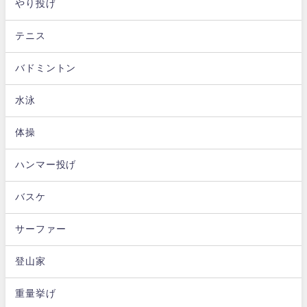
やり投げ
テニス
バドミントン
水泳
体操
ハンマー投げ
バスケ
サーファー
登山家
重量挙げ