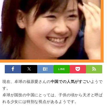
LINE
現在、卓球の福原愛さんの
中国での人気がすごい
ようで
す。
卓球が国技の中国にとっては、子供の頃から天才と呼ば
れる少女には特別な視点があるようです。