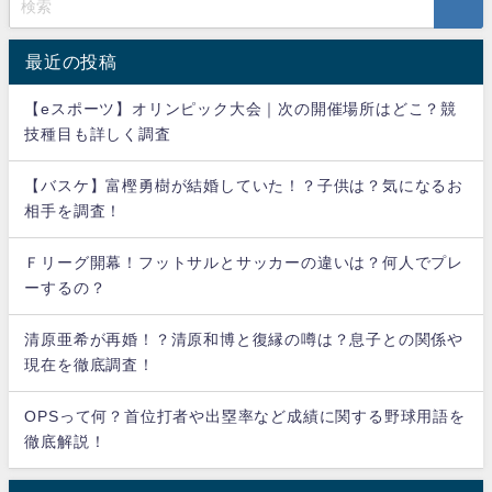
最近の投稿
【eスポーツ】オリンピック大会｜次の開催場所はどこ？競
技種目も詳しく調査
【バスケ】富樫勇樹が結婚していた！？子供は？気になるお
相手を調査！
Ｆリーグ開幕！フットサルとサッカーの違いは？何人でプレ
ーするの？
清原亜希が再婚！？清原和博と復縁の噂は？息子との関係や
現在を徹底調査！
OPSって何？首位打者や出塁率など成績に関する野球用語を
徹底解説！