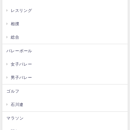
レスリング
相撲
総合
バレーボール
女子バレー
男子バレー
ゴルフ
石川遼
マラソン