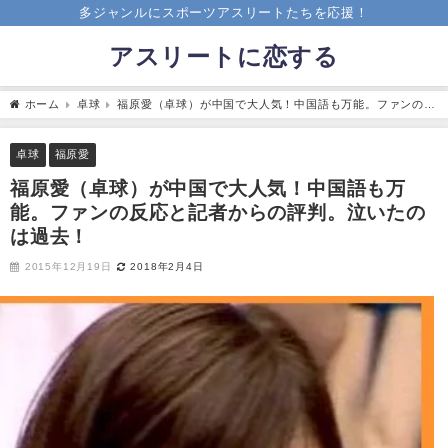
多ジャンルにスポーツアスリートたちを応援！
アスリートに恋する
ホーム
卓球
福原愛（卓球）が中国で大人気！中国語も万能。ファンの反
応と記者からの評判。泣いたのは過去！
卓球
福原愛
福原愛（卓球）が中国で大人気！中国語も万
能。ファンの反応と記者からの評判。泣いたの
は過去！
2015年12月19日
2018年2月4日