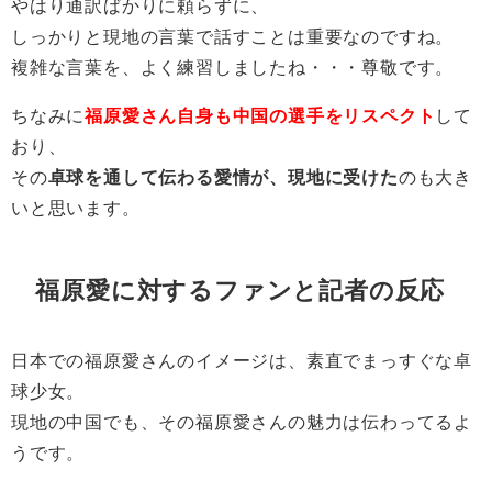
やはり通訳ばかりに頼らずに、
しっかりと現地の言葉で話すことは重要なのですね。
複雑な言葉を、よく練習しましたね・・・尊敬です。
ちなみに
福原愛さん自身も中国の選手をリスペクト
して
おり、
その
卓球を通して伝わる愛情が、現地に受けた
のも大き
いと思います。
福原愛に対するファンと記者の反応
日本での福原愛さんのイメージは、素直でまっすぐな卓
球少女。
現地の中国でも、その福原愛さんの魅力は伝わってるよ
うです。