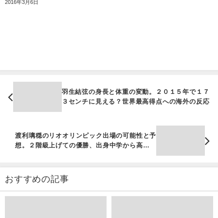
2016年3月6日
羽生結弦の身長と体重の変動。２０１５年で１７
３センチに見える？世界最高得点への海外の反応
渡利璃穏のリオオリンピック出場の可能性と予
想。２階級上げての優勝、出身中学から高校大
学。これまでの身長と体重。
おすすめの記事