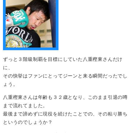
ずっと３階級制覇を目標にしていた八重樫東さんだけ
に、
その快挙はファンにとってジーンと来る瞬間だったでし
ょう。
八重樫東さんは年齢も３２歳となり、このまま引退の噂
まで流れてました。
最後まで諦めずに現役を続けたことでの、その粘り勝ち
というのでしょうか？