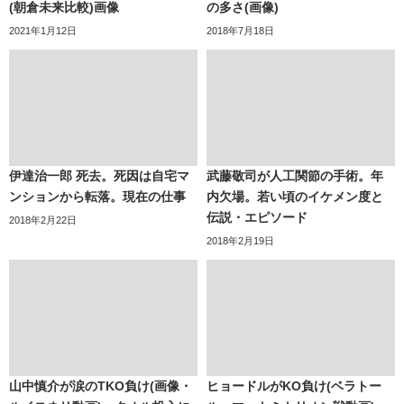
(朝倉未来比較)画像
の多さ(画像)
2021年1月12日
2018年7月18日
伊達治一郎 死去。死因は自宅マ
武藤敬司が人工関節の手術。年
ンションから転落。現在の仕事
内欠場。若い頃のイケメン度と
伝説・エピソード
2018年2月22日
2018年2月19日
山中慎介が涙のTKO負け(画像・
ヒョードルがKO負け(ベラトー