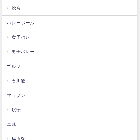
総合
バレーボール
女子バレー
男子バレー
ゴルフ
石川遼
マラソン
駅伝
卓球
福原愛