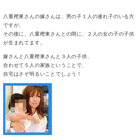
八重樫東さんの嫁さんは、男の子１人の連れ子のいる方
ですが、
その後に、八重樫東さんとの間に、２人の女の子の子供
が生まれてます。
嫁さんと八重樫東さんと３人の子供、
合わせて５人の家族ということで、
自宅はさぞ明るいことでしょう！