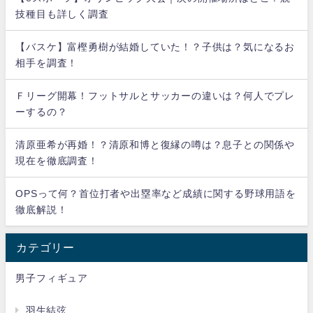
技種目も詳しく調査
【バスケ】富樫勇樹が結婚していた！？子供は？気になるお
相手を調査！
Ｆリーグ開幕！フットサルとサッカーの違いは？何人でプレ
ーするの？
清原亜希が再婚！？清原和博と復縁の噂は？息子との関係や
現在を徹底調査！
OPSって何？首位打者や出塁率など成績に関する野球用語を
徹底解説！
カテゴリー
男子フィギュア
羽生結弦