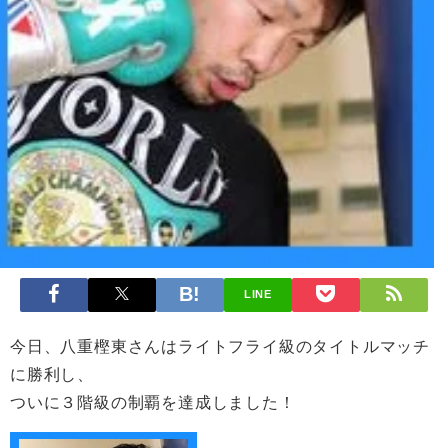
LINE
今日、八重樫東さんはライトフライ級のタイトルマッチ
に勝利し、
ついに３階級の制覇を達成しました！