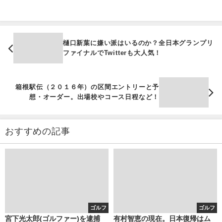
樋口新葉に嫌い派はいるのか？全日本グランプリ
ファイナルでTwitterも大人気！
箱根駅伝（２０１６年）の区間エントリーと予
想・オーダー。出場校やコース日程など！
おすすめの記事
ゴルフ
ゴルフ
宮下光太郎(ゴルファー)を逮捕
有村智恵の現在。日本復帰はム