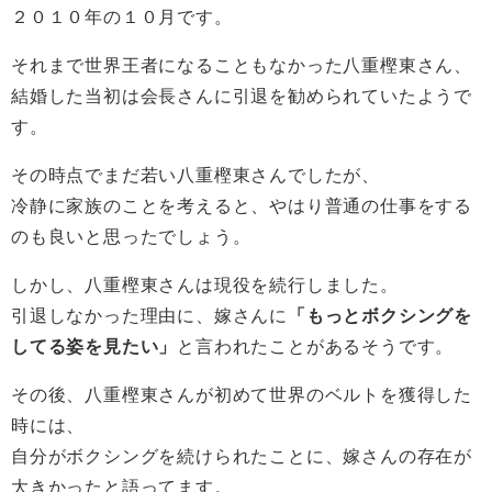
２０１０年の１０月です。
それまで世界王者になることもなかった八重樫東さん、
結婚した当初は会長さんに引退を勧められていたようで
す。
その時点でまだ若い八重樫東さんでしたが、
冷静に家族のことを考えると、やはり普通の仕事をする
のも良いと思ったでしょう。
しかし、八重樫東さんは現役を続行しました。
引退しなかった理由に、嫁さんに
「もっとボクシングを
してる姿を見たい」
と言われたことがあるそうです。
その後、八重樫東さんが初めて世界のベルトを獲得した
時には、
自分がボクシングを続けられたことに、嫁さんの存在が
大きかったと語ってます。