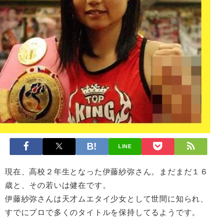
LINE
現在、高校２年生となった伊藤紗弥さん。まだまだ１６
歳と、その若いは健在です。
伊藤紗弥さんは天才ムエタイ少女として世間に知られ、
すでにプロで多くのタイトルを保持してるようです。