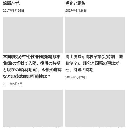
録届かず。
劣化と家族
2017年8月16日
2017年6月26日
本間朋晃が中心性脊髄損傷(頸椎
高山勝成が高校卒業(定時制・通
負傷)の怪我で入院。復帰の時期
信制？)。帰化と国籍の噂はガ
と現在の容体(動画)。今後の麻痺
セ。引退の時期
などの後遺症の可能性は？
2017年2月28日
2017年3月6日