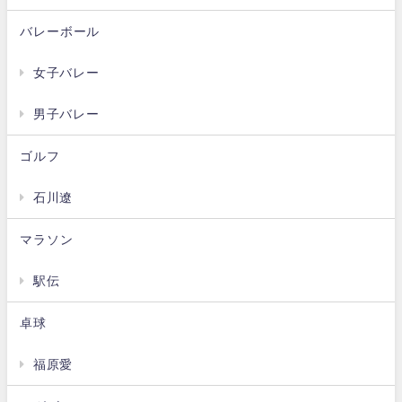
バレーボール
女子バレー
男子バレー
ゴルフ
石川遼
マラソン
駅伝
卓球
福原愛