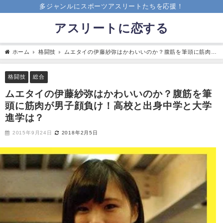
多ジャンルにスポーツアスリートたちを応援！
アスリートに恋する
ホーム
格闘技
ムエタイの伊藤紗弥はかわいいのか？腹筋を筆頭に筋肉が
男子顔負け！高校と出身中学と大学進学は？
格闘技
総合
ムエタイの伊藤紗弥はかわいいのか？腹筋を筆
頭に筋肉が男子顔負け！高校と出身中学と大学
進学は？
2015年9月24日
2018年2月5日