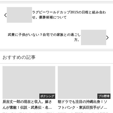
ラグビーワールドカップ2015の日程と組み合わ
せ。優勝候補について
武豊に子供がいない？自宅での家族との過ごし
方。
おすすめの記事
ボクシング
プロ野球
辰吉丈一郎の現在と収入。嫁さ
朝ドラでも注目の沖縄出身！ソ
んが素敵！伝説・武勇伝・名言
フトバンク・東浜巨投手がノー