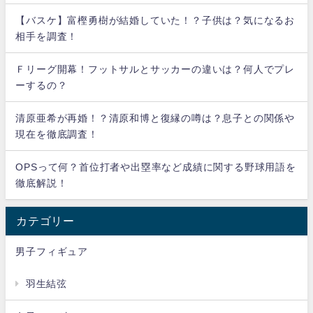
【バスケ】富樫勇樹が結婚していた！？子供は？気になるお
相手を調査！
Ｆリーグ開幕！フットサルとサッカーの違いは？何人でプレ
ーするの？
清原亜希が再婚！？清原和博と復縁の噂は？息子との関係や
現在を徹底調査！
OPSって何？首位打者や出塁率など成績に関する野球用語を
徹底解説！
カテゴリー
男子フィギュア
羽生結弦