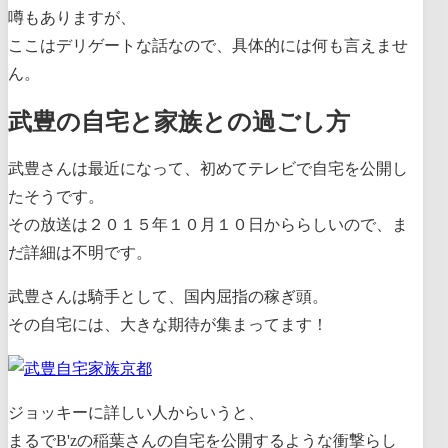
噂もありますが、
ここはデリゲートな話なので、具体的には何も言えませ
ん。
武豊の自宅と家族との過ごし方
武豊さんは最近になって、初めてテレビで自宅を公開し
たそうです。
その放送は２０１５年１０月１０日かららしいので、ま
だ詳細は不明です。
武豊さんは騎手として、国内屈指の稼ぎ頭。
その自宅には、大きな期待が集まってます！
ジョッキーに詳しい人からいうと、
まるでB'zの稲葉さんの自宅を公開するような衝撃らし