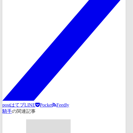
post
はてブ
LINE
Pocket
Feedly
騎手
の関連記事