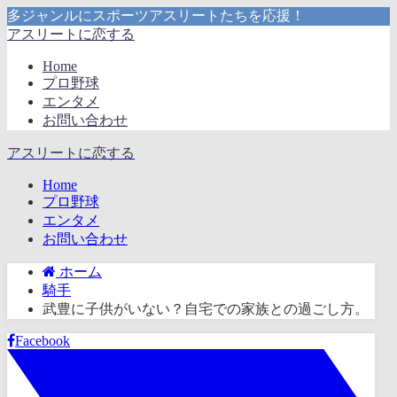
多ジャンルにスポーツアスリートたちを応援！
アスリートに恋する
Home
プロ野球
エンタメ
お問い合わせ
アスリートに恋する
Home
プロ野球
エンタメ
お問い合わせ
ホーム
騎手
武豊に子供がいない？自宅での家族との過ごし方。
Facebook