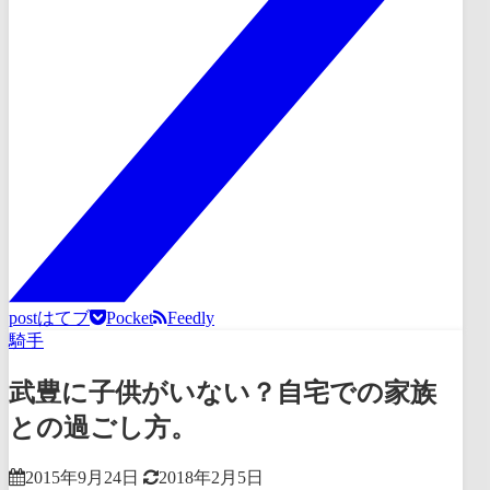
post
はてブ
Pocket
Feedly
騎手
武豊に子供がいない？自宅での家族
との過ごし方。
2015年9月24日
2018年2月5日