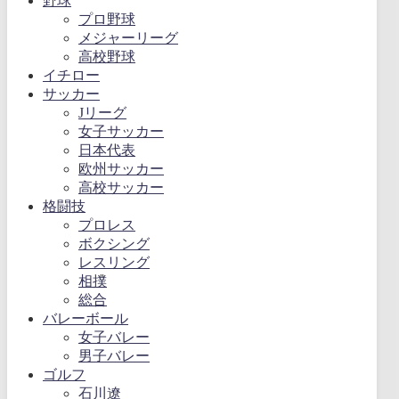
野球
プロ野球
メジャーリーグ
高校野球
イチロー
サッカー
Jリーグ
女子サッカー
日本代表
欧州サッカー
高校サッカー
格闘技
プロレス
ボクシング
レスリング
相撲
総合
バレーボール
女子バレー
男子バレー
ゴルフ
石川遼