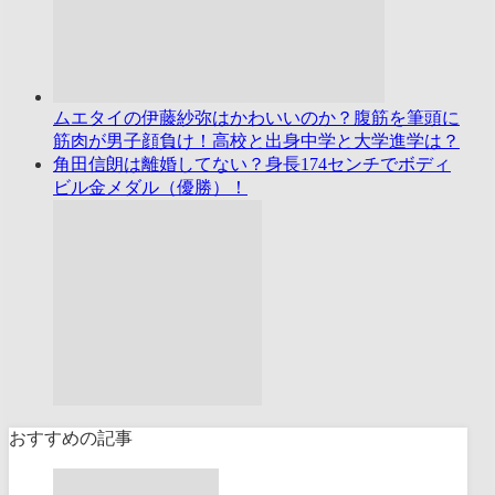
ムエタイの伊藤紗弥はかわいいのか？腹筋を筆頭に
筋肉が男子顔負け！高校と出身中学と大学進学は？
角田信朗は離婚してない？身長174センチでボディ
ビル金メダル（優勝）！
おすすめの記事