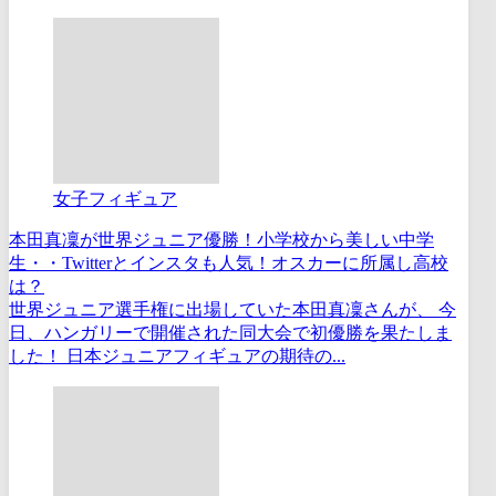
女子フィギュア
本田真凜が世界ジュニア優勝！小学校から美しい中学
生・・Twitterとインスタも人気！オスカーに所属し高校
は？
世界ジュニア選手権に出場していた本田真凜さんが、 今
日、ハンガリーで開催された同大会で初優勝を果たしま
した！ 日本ジュニアフィギュアの期待の...