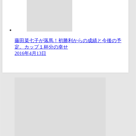
藤田菜七子が落馬！初勝利からの成績と今後の予
定。カップ１杯分の幸せ
2016年4月13日