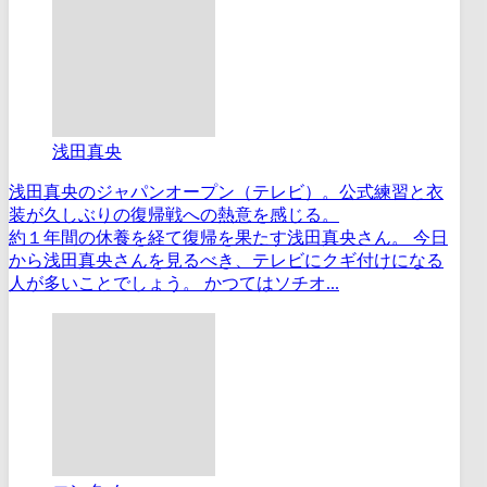
浅田真央
浅田真央のジャパンオープン（テレビ）。公式練習と衣
装が久しぶりの復帰戦への熱意を感じる。
約１年間の休養を経て復帰を果たす浅田真央さん。 今日
から浅田真央さんを見るべき、テレビにクギ付けになる
人が多いことでしょう。 かつてはソチオ...