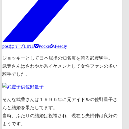
post
はてブ
LINE
Pocket
Feedly
ジョッキーとして日本屈指の知名度を誇る武豊騎手。
武豊さんはさわやか系イケメンとして女性ファンの多い
騎手でした。
そんな武豊さんは１９９５年に元アイドルの佐野量子さ
んと結婚を果たしてます。
当時、ふたりの結婚は祝福され、現在も夫婦仲は良好の
ようです。