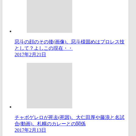
惡斗の顔のその後(画像)。惡斗様固めはプロレス技
として？よしこの現在・・
2017年2月21日
チャボゲレロが死去(死因)。大仁田厚や藤浪と名試
合(動画)。札幌のカレーとの関係
2017年2月13日