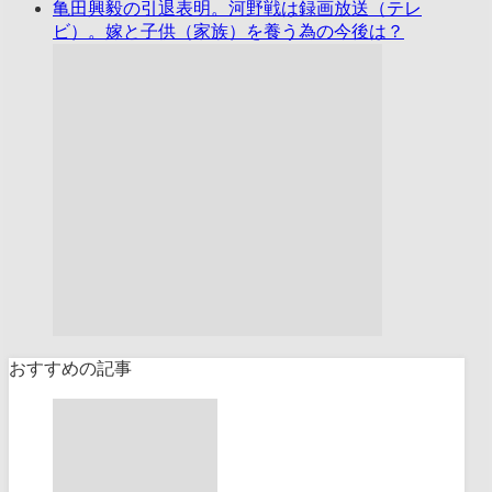
亀田興毅の引退表明。河野戦は録画放送（テレ
ビ）。嫁と子供（家族）を養う為の今後は？
おすすめの記事