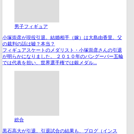
男子フィギュア
小塚崇彦が現役引退。結婚相手（嫁）は大島由香里。父
の裁判の話は嘘？本当？
フィギュアスケートのメダリスト・小塚崇彦さんの引退
が明らかになりました。 ２０１０年のバングーバー五輪
では代表を担い、世界選手権では銀メダル...
総合
黒石高大が引退。引退試合の結果も、ブログ（インス