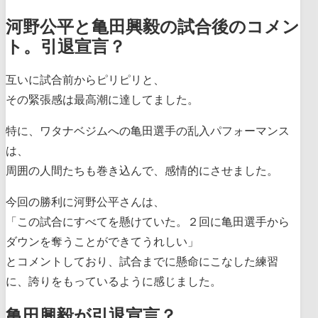
河野公平と亀田興毅の試合後のコメン
ト。引退宣言？
互いに試合前からピリピリと、
その緊張感は最高潮に達してました。
特に、ワタナベジムへの亀田選手の乱入パフォーマンス
は、
周囲の人間たちも巻き込んで、感情的にさせました。
今回の勝利に河野公平さんは、
「この試合にすべてを懸けていた。２回に亀田選手から
ダウンを奪うことができてうれしい」
とコメントしており、試合までに懸命にこなした練習
に、誇りをもっているように感じました。
亀田興毅が引退宣言？