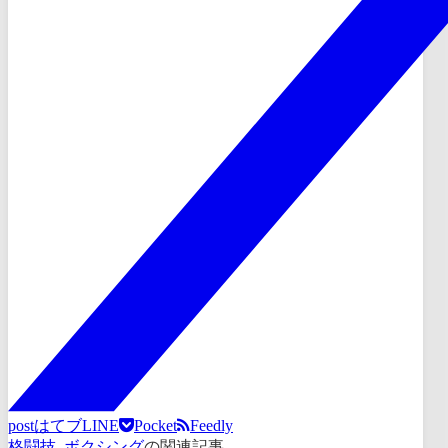
post
はてブ
LINE
Pocket
Feedly
格闘技
,
ボクシング
の関連記事