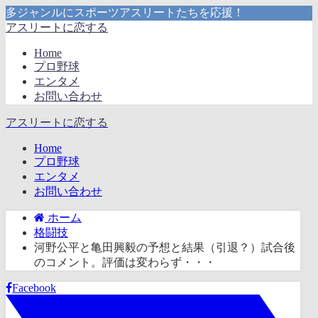
多ジャンルにスポーツアスリートたちを応援！
アスリートに恋する
Home
プロ野球
エンタメ
お問い合わせ
アスリートに恋する
Home
プロ野球
エンタメ
お問い合わせ
ホーム
格闘技
河野公平と亀田興毅の予想と結果（引退？）試合後
のコメント。評価は変わらず・・・
Facebook