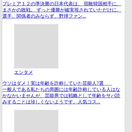
プレミア１２の準決勝の日本代表は、 宿敵韓国相手に、
まさかの敗戦。 ずっと優勝が確実視されていただけに、
選手、関係者のみならず、野球ファン...
エンタメ
ウソはダメ！実は年齢を詐称していた芸能人7選
一般人である私たちの周囲には年齢詐称している人はな
かなかいませんが、芸能界では戦略として年齢をサバ読
みすることは珍しくないようです。人気コス...