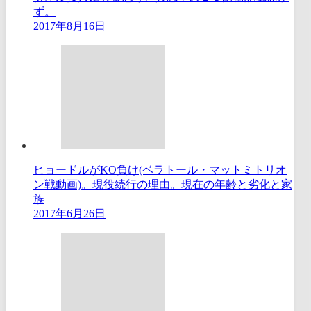
ず。
2017年8月16日
ヒョードルがKO負け(ベラトール・マットミトリオ
ン戦動画)。現役続行の理由。現在の年齢と劣化と家
族
2017年6月26日