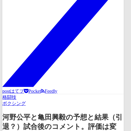
post
はてブ
Pocket
Feedly
格闘技
ボクシング
河野公平と亀田興毅の予想と結果（引
退？）試合後のコメント。評価は変