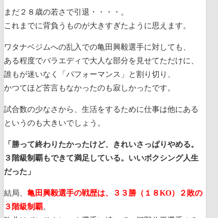
まだ２８歳の若さで引退・・・・。
これまでに背負うものが大きすぎたように思えます。
ワタナベジムへの乱入での亀田興毅選手に対しても、
ある程度でバラエディで大人な部分を見せてただけに、
誰もが迷いなく「パフォーマンス」と割り切り、
かつてほど苦言もなかったのも寂しかったです。
試合数の少なさから、生活をするために仕事は他にある
というのも大きいでしょう。
「勝って終わりたかったけど、きれいさっぱりやめる。
３階級制覇もできて満足している。いいボクシング人生
だった」
結局、
亀田興毅選手の戦歴は、３３勝（１８KO）２敗の
３階級制覇
。