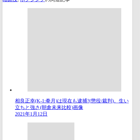
相良正幸(K-1:拳月)は現在も逮捕?(懲役/裁判)。生い
立ちと強さ(朝倉未来比較)画像
2021年1月12日