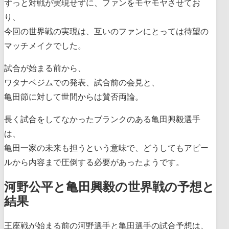
ずっと対戦が実現せずに、ファンをモヤモヤさせてお
り、
今回の世界戦の実現は、互いのファンにとっては待望の
マッチメイクでした。
試合が始まる前から、
ワタナベジムでの発表、試合前の会見と、
亀田節に対して世間からは賛否両論。
長く試合をしてなかったブランクのある亀田興毅選手
は、
亀田一家の未来も担うという意味で、どうしてもアピー
ルから内容まで圧倒する必要があったようです。
河野公平と亀田興毅の世界戦の予想と
結果
王座戦が始まる前の河野選手と亀田選手の試合予想は、