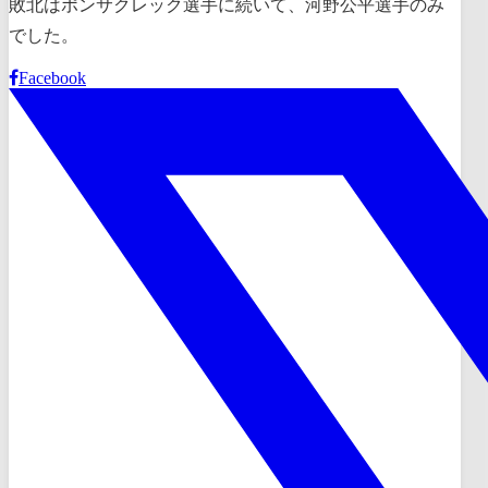
敗北はポンサクレック選手に続いて、河野公平選手のみ
でした。
Facebook