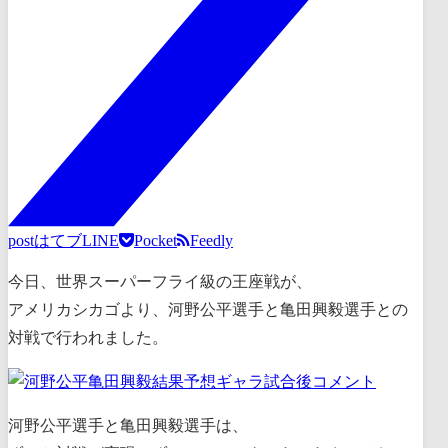
post
はてブ
LINE
Pocket
Feedly
今日、世界スーパーフライ級の王座戦が、
アメリカシカゴより、河野公平選手と亀田興毅選手との
対戦で行われました。
河野公平選手と亀田興毅選手は、