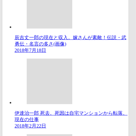
辰吉丈一郎の現在と収入。嫁さんが素敵！伝説・武
勇伝・名言の多さ(画像)
2018年7月18日
伊達治一郎 死去。死因は自宅マンションから転落。
現在の仕事
2018年2月22日