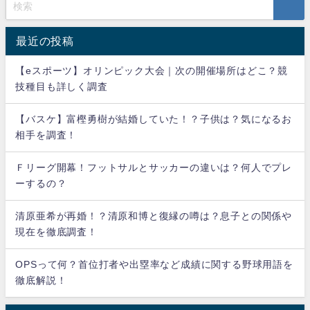
最近の投稿
【eスポーツ】オリンピック大会｜次の開催場所はどこ？競
技種目も詳しく調査
【バスケ】富樫勇樹が結婚していた！？子供は？気になるお
相手を調査！
Ｆリーグ開幕！フットサルとサッカーの違いは？何人でプレ
ーするの？
清原亜希が再婚！？清原和博と復縁の噂は？息子との関係や
現在を徹底調査！
OPSって何？首位打者や出塁率など成績に関する野球用語を
徹底解説！