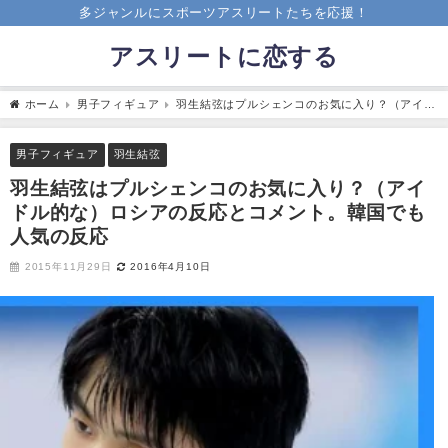
多ジャンルにスポーツアスリートたちを応援！
アスリートに恋する
ホーム
男子フィギュア
羽生結弦はプルシェンコのお気に入り？（アイド
ル的な）ロシアの反応とコメント。韓国でも人気の反応
男子フィギュア
羽生結弦
羽生結弦はプルシェンコのお気に入り？（アイ
ドル的な）ロシアの反応とコメント。韓国でも
人気の反応
2015年11月29日
2016年4月10日