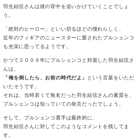
羽生結弦さんは彼の背中を追いかけていくことでしょ
う。
「絶対のヒーロー」といい切るほどの憧れらしく、
近年のフィギアのニュースターに愛されたプルシェンコ
も光栄に思ってるようです。
かつて２００９年にプルシェンコと対面した羽生結弦さ
んは、
「俺を倒したら、お前の時代だよ」
という言葉をいただ
いたそうです。
それは、当時若くて無名だった羽生結弦さんの素質を、
プルシェンコは知っていての発言だったでしょう。
そして、プルシェンコ選手は最終的に、
羽生結弦さんに対してこのようなコメントを残してま
す。