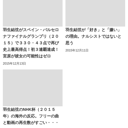
羽生結弦がスペイン・バルセロ
羽生結弦が「好き」と「嫌い」
ナファイナルグランプリ（２０
の理由。ナルシストではないと
１５）で３３０・４３点で再び
思う
史上最高得点！初３連覇達成！
2015年12月11日
宮原が彼女の可能性はゼロ
2015年12月13日
羽生結弦のNHK杯（２０１５
年）の海外の反応。フリーの曲
と動画の再生数がすごい・・・