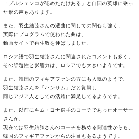
「プルシェンコが認めただけある」と自国の英雄に乗っ
た形の声もあります。
また、羽生結弦さんの選曲に関しての関心も強く、
実際にプログラムで使われた曲は、
動画サイトで再生数を伸ばしました。
ロシア語で羽生結弦さんに関連されたコメントも多く、
その話題性と影響力は、ロシアでも大きいようです。
また、韓国のフィギアファンの方にも人気のようで、
羽生結弦さんを「ハンサム」だと賞賛し、
同じアジア人としての活躍に満足してるようです。
また、以前にキム・ヨナ選手のコーチであったオーサー
さんが、
現在では羽生結弦さんのコーチを務める関連性からも、
韓国のフィギアファンからの注目もあるようです。