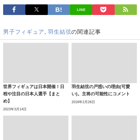
LINE
男子フィギュア
,
羽生結弦
の関連記事
世界フィギュアは日本開催！日
羽生結弦の戸惑いの理由(可愛
程や注目の日本人選手【まと
い)。主将の可能性にコメント
め】
2018年2月26日
2023年3月14日