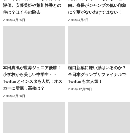
評価。安藤美姫や荒川静香との
由。身長がジャンプの低い印象
仲は？ほくろの除去
に？華がないわけではない！
2016年4月25日
2016年4月3日
本田真凜が世界ジュニア優勝！
樋口新葉に嫌い派はいるのか？
小学校から美しい中学生・・
全日本グランプリファイナルで
Twitterとインスタも人気！オス
Twitterも大人気！
カーに所属し高校は？
2015年12月28日
2016年3月20日