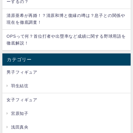
ーするの？
清原亜希が再婚！？清原和博と復縁の噂は？息子との関係や
現在を徹底調査！
OPSって何？首位打者や出塁率など成績に関する野球用語を
徹底解説！
カテゴリー
男子フィギュア
羽生結弦
女子フィギュア
宮原知子
浅田真央