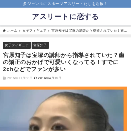
多ジャンルにスポーツアスリートたちを応援！
アスリートに恋する
ホーム
女子フィギュア
宮原知子は宝塚の講師から指導されていた？歯の
矯正のおかげで可愛いくなってる！すでに2chなどでファンが多い
女子フィギュア
宮原知子
宮原知子は宝塚の講師から指導されていた？歯
の矯正のおかげで可愛いくなってる！すでに
2chなどでファンが多い
2015年11月28日
2016年4月10日