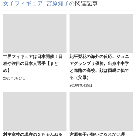
女子フィギュア
,
宮原知子
の関連記事
世界フィギュアは日本開催！日
紀平梨花の海外の反応。ジュニ
程や注目の日本人選手【まと
アグランプリ優勝。出身小中学
め】
と進路の高校。顔は両親に似て
る（父母）
2023年3月14日
2016年9月25日
村主章枝の現在の２ちゃんねる
宮原知子が嫌いになれない理