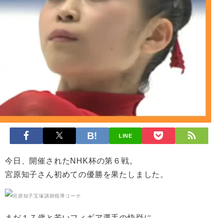
LINE
今日、開催されたNHK杯の第６戦。
宮原知子さん初めての優勝を果たしました。
まだ１７歳と若いフィギア選手の快挙に、