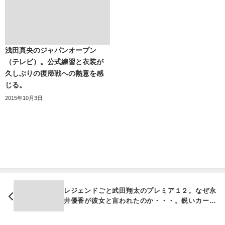
浅田真央のジャパンオープン
（テレビ）。公式練習と衣装が
久しぶりの復帰戦への熱意を感
じる。
2015年10月3日
レジェンドごと武田翔太のプレミア１２。なぜ永
井優香が彼女と言われたのか・・・。鋭いカーブ
はメジャーで通用する？