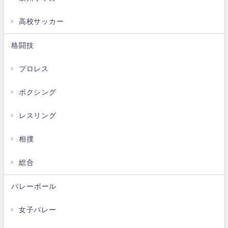
高校サッカー
格闘技
プロレス
ボクシング
レスリング
相撲
総合
バレーボール
女子バレー