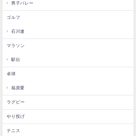
男子バレー
ゴルフ
石川遼
マラソン
駅伝
卓球
福原愛
ラグビー
やり投げ
テニス