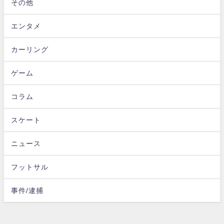
その他
エンタメ
カーリング
ゲーム
コラム
スケート
ニュース
フットサル
事件/逮捕