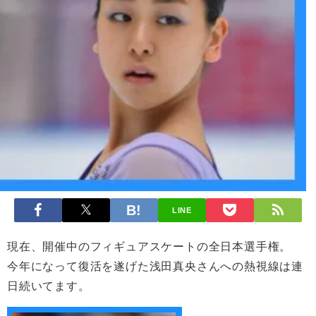
LINE
現在、開催中のフィギュアスケートの全日本選手権。
今年になって復活を遂げた浅田真央さんへの熱視線は連
日続いてます。