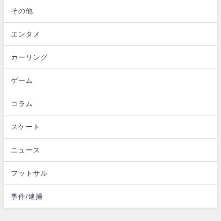
その他
エンタメ
カーリング
ゲーム
コラム
スケート
ニュース
フットサル
事件/逮捕