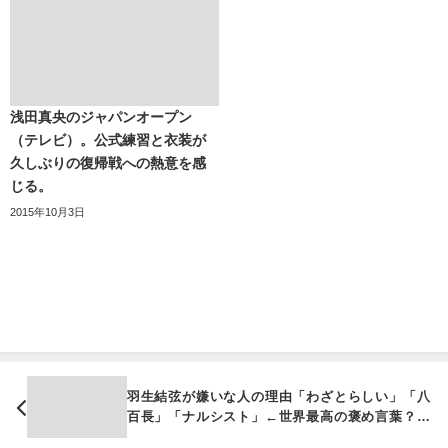
浅田真央のジャパンオープン
（テレビ）。公式練習と衣装が
久しぶりの復帰戦への熱意を感
じる。
2015年10月3日
羽生結弦が嫌いな人の理由「わざとらしい」「八
百長」「ナルシスト」←世界最高の褒め言葉？海
外の反応と韓国での人気