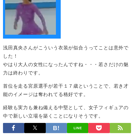
浅田真央さんがこういう衣装が似合うってことは意外で
した！
やはり大人の女性になったんですね・・・若さだけの魅
力は終わりです。
首位を走る宮原選手が若干１７歳ということで、若き才
能のイメージは奪われてる格好です。
経験も実力も兼ね備える中堅として、女子フィギュアの
中で新しい立場を築くことになりそうです。
LINE