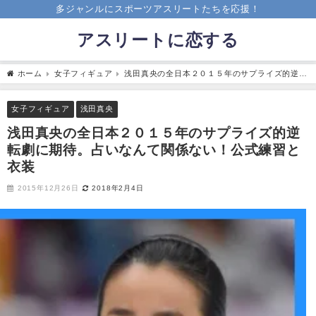
多ジャンルにスポーツアスリートたちを応援！
アスリートに恋する
ホーム
女子フィギュア
浅田真央の全日本２０１５年のサプライズ的逆転
劇に期待。占いなんて関係ない！公式練習と衣装
女子フィギュア
浅田真央
浅田真央の全日本２０１５年のサプライズ的逆
転劇に期待。占いなんて関係ない！公式練習と
衣装
2015年12月26日
2018年2月4日