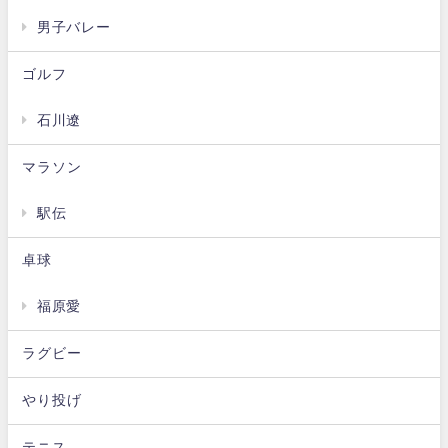
男子バレー
ゴルフ
石川遼
マラソン
駅伝
卓球
福原愛
ラグビー
やり投げ
テニス