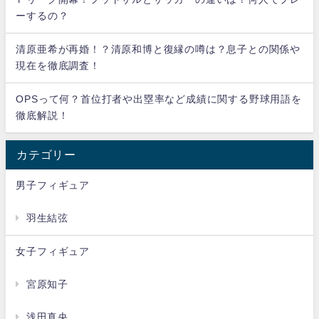
ーするの？
清原亜希が再婚！？清原和博と復縁の噂は？息子との関係や
現在を徹底調査！
OPSって何？首位打者や出塁率など成績に関する野球用語を
徹底解説！
カテゴリー
男子フィギュア
羽生結弦
女子フィギュア
宮原知子
浅田真央