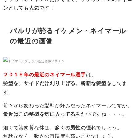
ンとしても人気
です！
バルサが誇るイケメン・ネイマール
の最近の画像
２０１５年の最近のネイマール選手
は、
髪型を、
サイドだけ刈り上げる、斬新な髪型
をしてま
す。
前々から変わった髪型が好みだったネイマールですが、
最近はこの髪型を気に入ってる
みたいですね・・・。
細くて筋肉質な体は、
多くの男性の憧れ
でしょう。
無駄がなく、動きの再現度も高いことでしょう。