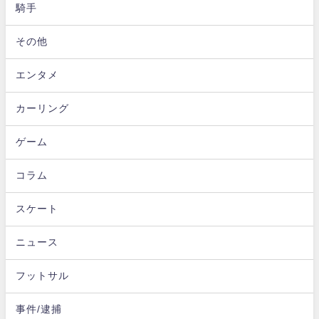
騎手
その他
エンタメ
カーリング
ゲーム
コラム
スケート
ニュース
フットサル
事件/逮捕