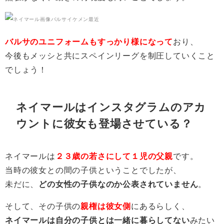
バルサのユニフォームもすっかり様になって
おり、
今後もメッシと共にスペインリーグを制圧していくこと
でしょう！
ネイマールはインスタグラムのアカ
ウントに彼女も登場させている？
ネイマールは
２３歳の若さにして１児の父親
です。
当時の彼女との間の子供ということでしたが、
未だに、
どの女性の子供なのか公表されていません
。
そして、その子供の
親権は彼女側
にあるらしく、
ネイマールは自分の子供とは一緒に暮らしてない
みたい