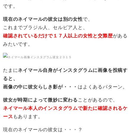
です。
現在のネイマールの彼女は別の女性
で、
これまでブラジル人、セルビア人と、
確認されているだけで１７人以上の女性と交際歴
がある
みたいです。
たまに
ネイマール自身がインスタグラムに画像を投稿す
ると、
画像の中に彼女らしき影が・・・
はよくあるパターン。
彼女が時期によって微妙に変わる
ことがあるので、
ネイマール本人のインスタグラムで新たに確認されるケ
ース
もあります。
現在のネイマールの彼女は・・・？