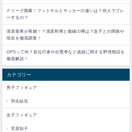
Ｆリーグ開幕！フットサルとサッカーの違いは？何人でプレ
ーするの？
清原亜希が再婚！？清原和博と復縁の噂は？息子との関係や
現在を徹底調査！
OPSって何？首位打者や出塁率など成績に関する野球用語を
徹底解説！
カテゴリー
男子フィギュア
羽生結弦
女子フィギュア
宮原知子