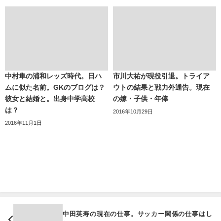
中村隼の浦和レッズ時代。日ハ
市川大祐が現役引退。トライア
ムに似た名前。GKのブログは？
ウトの結果と戦力外通告。現在
彼女と結婚と。出身中学高校
の嫁・子供・年俸
は？
2016年10月29日
2016年11月1日
中田英寿の現在の仕事。サッカー関係の仕事はし