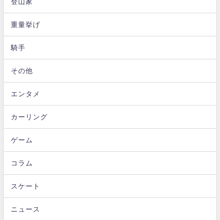
登山家
重量挙げ
騎手
その他
エンタメ
カーリング
ゲーム
コラム
スケート
ニュース