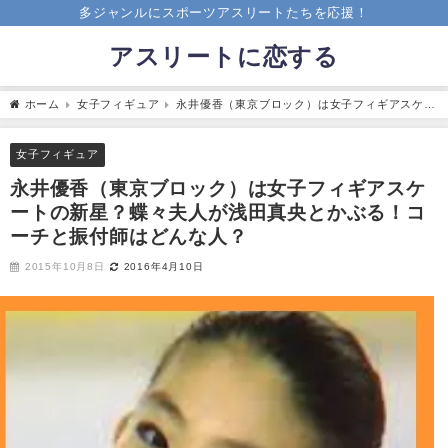
多ジャンルにスポーツアスリートたちを応援！
アスリートに恋する
ホーム
女子フィギュア
永井優香（東京ブロック）は女子フィギアスケー
トの新星？蝶々夫人が浅田真央とかぶる！コーチと振付師はどんな人？
女子フィギュア
永井優香（東京ブロック）は女子フィギアスケ
ートの新星？蝶々夫人が浅田真央とかぶる！コ
ーチと振付師はどんな人？
2015年10月8日
2016年4月10日