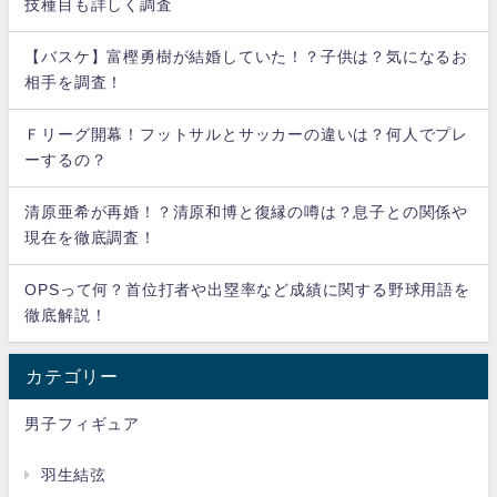
技種目も詳しく調査
【バスケ】富樫勇樹が結婚していた！？子供は？気になるお
相手を調査！
Ｆリーグ開幕！フットサルとサッカーの違いは？何人でプレ
ーするの？
清原亜希が再婚！？清原和博と復縁の噂は？息子との関係や
現在を徹底調査！
OPSって何？首位打者や出塁率など成績に関する野球用語を
徹底解説！
カテゴリー
男子フィギュア
羽生結弦