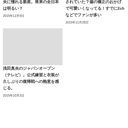
央に憧れる新星。将来の全日本
されていた？歯の矯正のおかげ
は明るい？
で可愛いくなってる！すでに2ch
などでファンが多い
2015年12月9日
2015年11月28日
浅田真央のジャパンオープン
（テレビ）。公式練習と衣装が
久しぶりの復帰戦への熱意を感
じる。
2015年10月3日