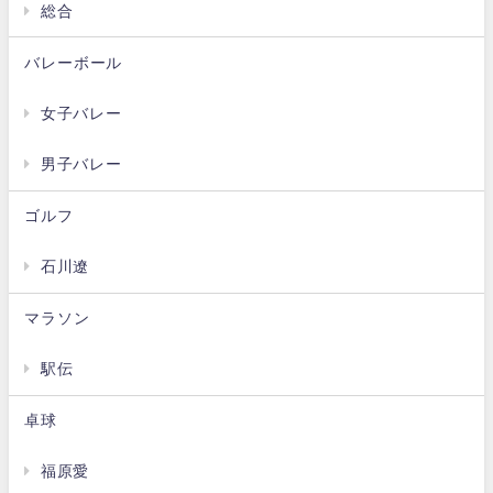
総合
バレーボール
女子バレー
男子バレー
ゴルフ
石川遼
マラソン
駅伝
卓球
福原愛