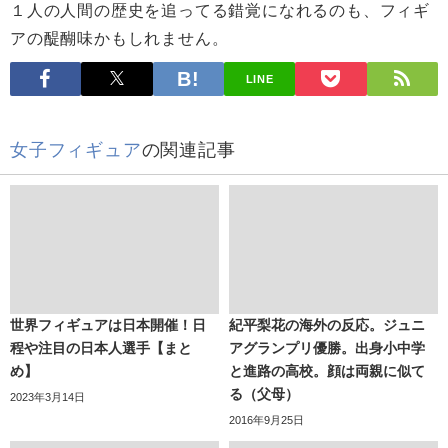
１人の人間の歴史を追ってる錯覚になれるのも、フィギ
アの醍醐味かもしれません。
LINE
女子フィギュア
の関連記事
世界フィギュアは日本開催！日
紀平梨花の海外の反応。ジュニ
程や注目の日本人選手【まと
アグランプリ優勝。出身小中学
め】
と進路の高校。顔は両親に似て
る（父母）
2023年3月14日
2016年9月25日