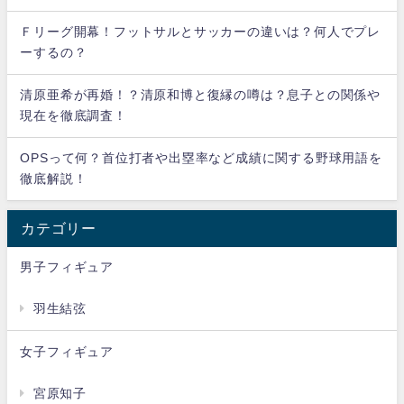
Ｆリーグ開幕！フットサルとサッカーの違いは？何人でプレ
ーするの？
清原亜希が再婚！？清原和博と復縁の噂は？息子との関係や
現在を徹底調査！
OPSって何？首位打者や出塁率など成績に関する野球用語を
徹底解説！
カテゴリー
男子フィギュア
羽生結弦
女子フィギュア
宮原知子