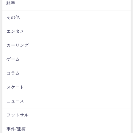
騎手
その他
エンタメ
カーリング
ゲーム
コラム
スケート
ニュース
フットサル
事件/逮捕