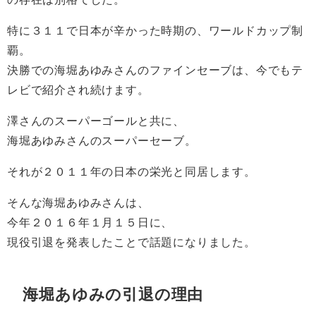
特に３１１で日本が辛かった時期の、ワールドカップ制
覇。
決勝での海堀あゆみさんのファインセーブは、今でもテ
レビで紹介され続けます。
澤さんのスーパーゴールと共に、
海堀あゆみさんのスーパーセーブ。
それが２０１１年の日本の栄光と同居します。
そんな海堀あゆみさんは、
今年２０１６年１月１５日に、
現役引退を発表したことで話題になりました。
海堀あゆみの引退の理由