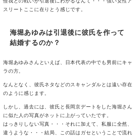
怪我との戦いが引退後にわかるなんて・・・強い女性ア
スリートここに在りとう感じです。
海堀あゆみは引退後に彼氏を作って
結婚するのか？
海堀あゆみさんといえば、日本代表の中でも男前にキャ
ラの方。
なんとなく、彼氏ネタなどのスキャンダルとは遠い存在
のように感じます。
しかし、過去には、彼氏と長岡京デートをした海堀さん
に似た人の写真がネットに上がっていたです。
はっきりしない写真・・・それに加えて、私服に全然、
違うような・・・結局、この話はガセということで流れ