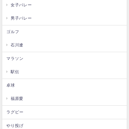
女子バレー
男子バレー
ゴルフ
石川遼
マラソン
駅伝
卓球
福原愛
ラグビー
やり投げ