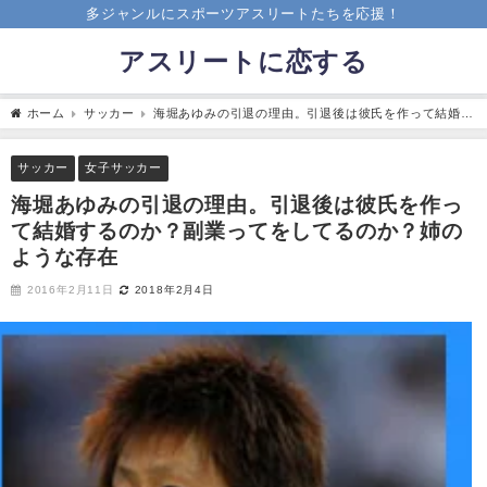
多ジャンルにスポーツアスリートたちを応援！
アスリートに恋する
ホーム
サッカー
海堀あゆみの引退の理由。引退後は彼氏を作って結婚す
るのか？副業ってをしてるのか？姉のような存在
サッカー
女子サッカー
海堀あゆみの引退の理由。引退後は彼氏を作っ
て結婚するのか？副業ってをしてるのか？姉の
ような存在
2016年2月11日
2018年2月4日