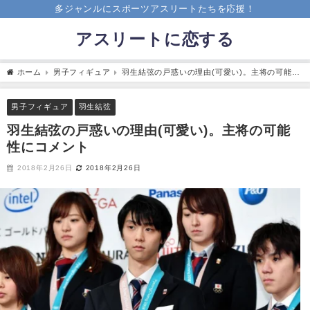
多ジャンルにスポーツアスリートたちを応援！
アスリートに恋する
ホーム
男子フィギュア
羽生結弦の戸惑いの理由(可愛い)。主将の可能性
にコメント
男子フィギュア
羽生結弦
羽生結弦の戸惑いの理由(可愛い)。主将の可能
性にコメント
2018年2月26日
2018年2月26日