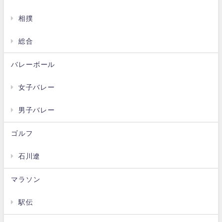
相撲
総合
バレーボール
女子バレー
男子バレー
ゴルフ
石川遼
マラソン
駅伝