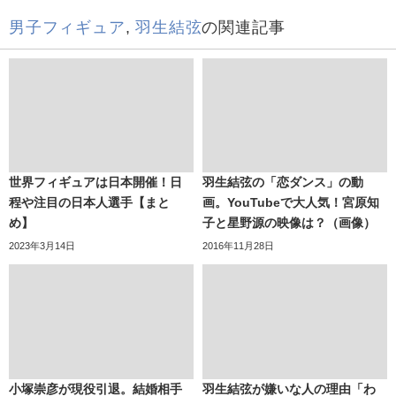
男子フィギュア
,
羽生結弦
の関連記事
世界フィギュアは日本開催！日
羽生結弦の「恋ダンス」の動
程や注目の日本人選手【まと
画。YouTubeで大人気！宮原知
め】
子と星野源の映像は？（画像）
2023年3月14日
2016年11月28日
小塚崇彦が現役引退。結婚相手
羽生結弦が嫌いな人の理由「わ