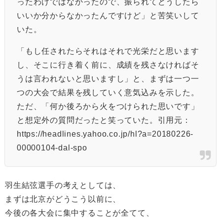
ったわけではなかったので、振られてどうしたら
いいか分からなかったんですけど」と苦笑いして
いた。
「もし任されたらそれはそれで光栄だと思います
し、そこに行き着く前に、成績を残さなければそ
うは言われないと思いますし」と、まずは一つ一
つの大会で結果を残していく意気込みを示した。
ただ、「何か後ろから火をつけられた思いです」
と想定外の質問だったと笑っていた。引用元：
https://headlines.yahoo.co.jp/hl?a=20180226-
00000104-dal-spo
羽生結弦選手の考えとしては、
まずは北京がどうこう以前に、
今後の各大会に集中することが全てて、