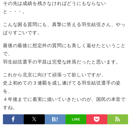
その先は成績を残さなければどうにもならない
と・・・。
こんな困る質問にも、真摯に答える羽生結弦さん、やっ
ぱりすごいです。
最後の最後に想定外の質問にも美しく返せたということ
で、
羽生結弦選手の平昌は完璧な終焉だったと思います。
これから北京に向けて頑張って欲しいですが、
史上初めての３連覇を成し遂げてる羽生結弦選手の姿
を、
４年後までに着実に描いていきたいのが、国民の本音で
すね。
LINE