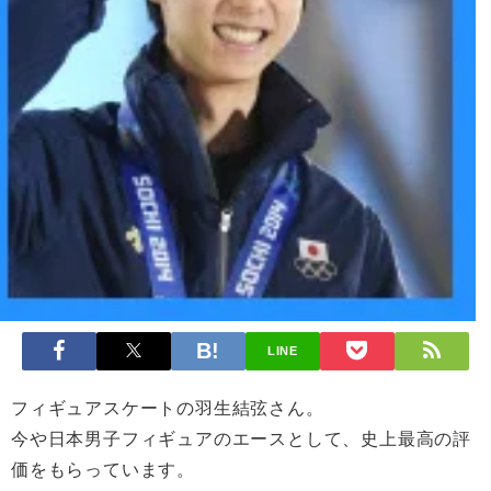
LINE
フィギュアスケートの羽生結弦さん。
今や日本男子フィギュアのエースとして、史上最高の評
価をもらっています。