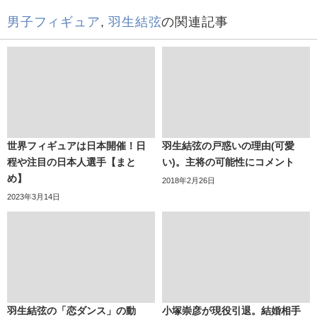
男子フィギュア
,
羽生結弦
の関連記事
世界フィギュアは日本開催！日
羽生結弦の戸惑いの理由(可愛
程や注目の日本人選手【まと
い)。主将の可能性にコメント
め】
2018年2月26日
2023年3月14日
羽生結弦の「恋ダンス」の動
小塚崇彦が現役引退。結婚相手