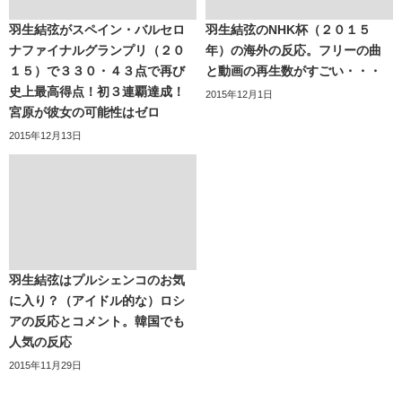
羽生結弦がスペイン・バルセロ
羽生結弦のNHK杯（２０１５
ナファイナルグランプリ（２０
年）の海外の反応。フリーの曲
１５）で３３０・４３点で再び
と動画の再生数がすごい・・・
史上最高得点！初３連覇達成！
2015年12月1日
宮原が彼女の可能性はゼロ
2015年12月13日
羽生結弦はプルシェンコのお気
に入り？（アイドル的な）ロシ
アの反応とコメント。韓国でも
人気の反応
2015年11月29日