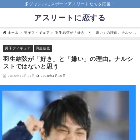
多ジャンルにスポーツアスリートたちを応援！
アスリートに恋する
ホーム
男子フィギュア
羽生結弦が「好き」と「嫌い」の理由。ナルシス
トではないと思う
男子フィギュア
羽生結弦
羽生結弦が「好き」と「嫌い」の理由。ナルシ
ストではないと思う
2015年12月11日
2016年4月10日