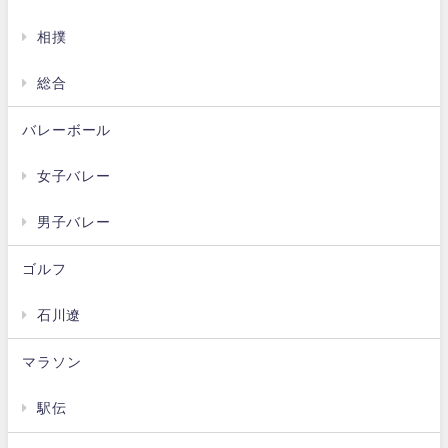
相撲
総合
バレーボール
女子バレー
男子バレー
ゴルフ
石川遼
マラソン
駅伝