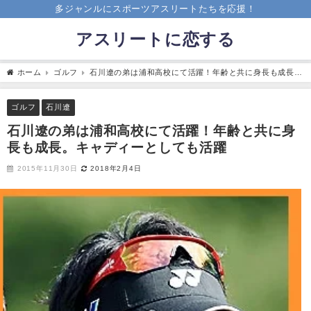
多ジャンルにスポーツアスリートたちを応援！
アスリートに恋する
ホーム
ゴルフ
石川遼の弟は浦和高校にて活躍！年齢と共に身長も成長。
キャディーとしても活躍
ゴルフ
石川遼
石川遼の弟は浦和高校にて活躍！年齢と共に身
長も成長。キャディーとしても活躍
2015年11月30日
2018年2月4日