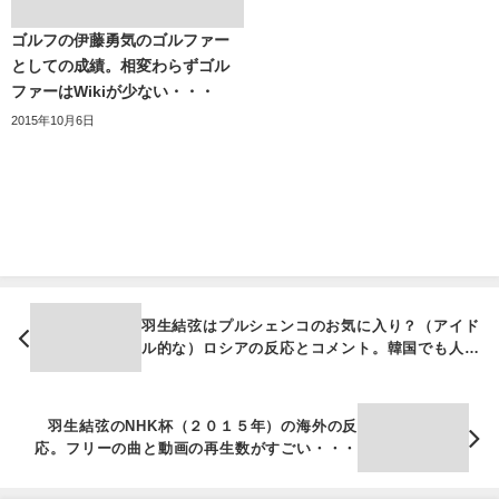
ゴルフの伊藤勇気のゴルファー
としての成績。相変わらずゴル
ファーはWikiが少ない・・・
2015年10月6日
羽生結弦はプルシェンコのお気に入り？（アイド
ル的な）ロシアの反応とコメント。韓国でも人気
の反応
羽生結弦のNHK杯（２０１５年）の海外の反
応。フリーの曲と動画の再生数がすごい・・・