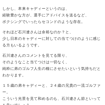
しかし、本来キャディーというのは、
経験豊かな方が、選手にアドバイスを送るなど、
ボクシングでいったらセコンドのような存在。
それほど石川遼さんは余裕なのか？と、
少し日本のキャディーに対しての当てつけのように感じ
る方もいるようです。
石川遼さんのコメントを見てる限り、
そのようなこと当てつけは一切なく、
純粋に弟のゴルフ人生の糧にさせたいという気持ちだと
わかります。
１５歳の弟キャディーと、２４歳の兄貴の一流ゴルファ
ー。
こういう光景を見て和めるのも、石川遼さん節といって
も良いでしょう。