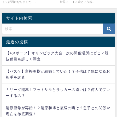
して話題になりました。 ...
世界に、 １８歳という若...
サイト内検索
最近の投稿
【eスポーツ】オリンピック大会｜次の開催場所はどこ？競
技種目も詳しく調査
【バスケ】富樫勇樹が結婚していた！？子供は？気になるお
相手を調査！
Ｆリーグ開幕！フットサルとサッカーの違いは？何人でプレ
ーするの？
清原亜希が再婚！？清原和博と復縁の噂は？息子との関係や
現在を徹底調査！