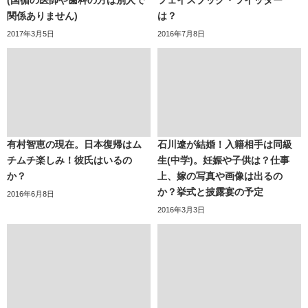
関係ありません)
は？
2017年3月5日
2016年7月8日
有村智恵の現在。日本復帰はム
石川遼が結婚！入籍相手は同級
チムチ楽しみ！彼氏はいるの
生(中学)。妊娠や子供は？仕事
か？
上、嫁の写真や画像は出るの
か？挙式と披露宴の予定
2016年6月8日
2016年3月3日