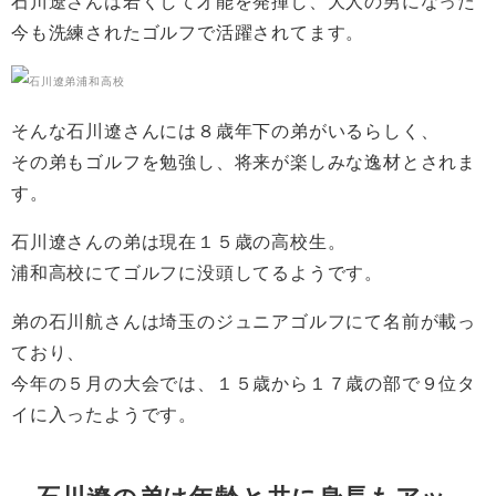
石川遼さんは若くして才能を発揮し、大人の男になった
今も洗練されたゴルフで活躍されてます。
そんな石川遼さんには８歳年下の弟がいるらしく、
その弟もゴルフを勉強し、将来が楽しみな逸材とされま
す。
石川遼さんの弟は現在１５歳の高校生。
浦和高校にてゴルフに没頭してるようです。
弟の石川航さんは埼玉のジュニアゴルフにて名前が載っ
ており、
今年の５月の大会では、１５歳から１７歳の部で９位タ
イに入ったようです。