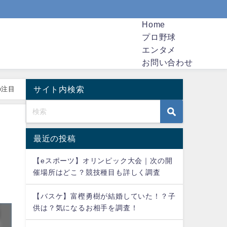
Home
プロ野球
エンタメ
お問い合わせ
サイト内検索
の注目
最近の投稿
。
【eスポーツ】オリンピック大会｜次の開
催場所はどこ？競技種目も詳しく調査
【バスケ】富樫勇樹が結婚していた！？子
供は？気になるお相手を調査！