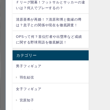
Ｆリーグ開幕！フットサルとサッカーの違
いは？何人でプレーするの？
清原亜希が再婚！？清原和博と復縁の噂
は？息子との関係や現在を徹底調査！
OPSって何？首位打者や出塁率など成績
に関する野球用語を徹底解説！
カテゴリー
男子フィギュア
羽生結弦
女子フィギュア
宮原知子