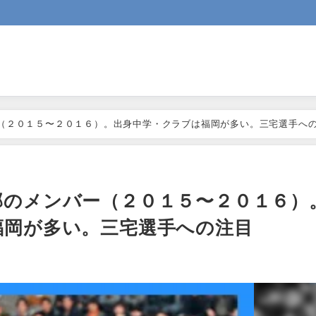
（２０１５〜２０１６）。出身中学・クラブは福岡が多い。三宅選手へ
部のメンバー（２０１５〜２０１６）
福岡が多い。三宅選手への注目