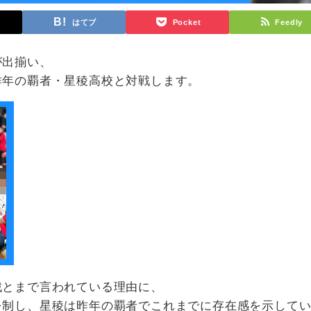
はてブ
Pocket
Feedly
が出揃い、
昨年の覇者・星稜高校と対戦します。
戦とまで言われている理由に、
を制し、星稜は昨年の覇者でこれまでに存在感を示して