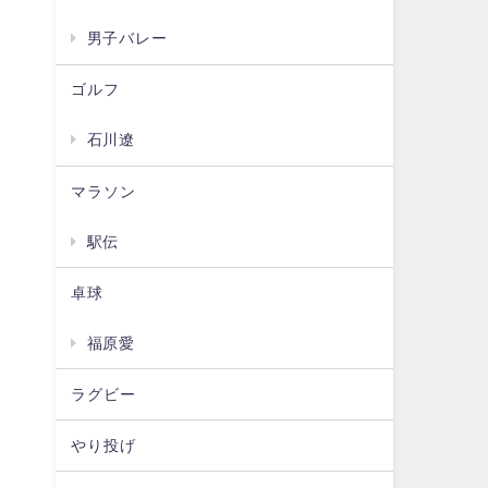
男子バレー
ゴルフ
石川遼
マラソン
駅伝
卓球
福原愛
ラグビー
やり投げ