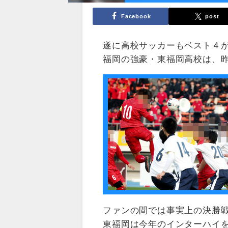
Facebook
post
遂に高校サッカーもベスト４
福岡の強豪・東福岡高校は、
ファンの間では事実上の決勝
東福岡は今年のインターハイ