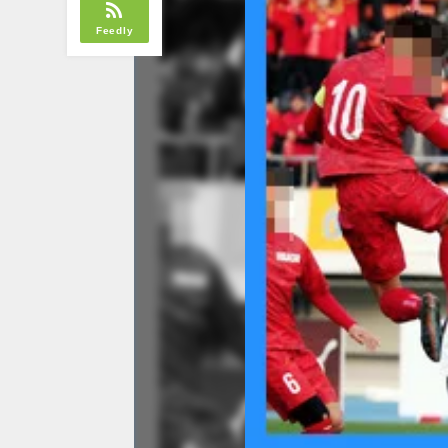
Feedly