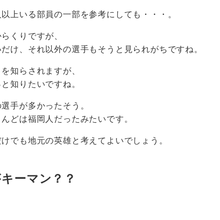
人以上いる部員の一部を参考にしても・・・。
からくりですが、
いだけ、それ以外の選手もそうと見られがちですね。
さを知らされますが、
っと知りたいですね。
の選手が多かったそう。
とんどは福岡人だったみたいです。
だけでも地元の英雄と考えてよいでしょう。
がキーマン？？