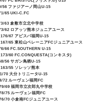
79/67 FC BRISTOL(ブリストル) U15
 170/56 ファジアーノ岡山U-15
1/65 UKI-C.FC
7 173/63 倉敷市立北中学校
27 173/62 ロアッソ熊本ジュニアユース
8 176/67 アビスパ福岡U-15
7.09 167/65 東松山ペレーニアFCジュニアユース
76/66 FC.SOUTHERN U-15
1 173/60 FC.CONQUESTA(コンキスタ)
 168/56 サガン鳥栖U-15
13 163/55 ソレッソ熊本
 181/70 大分トリニータU-15
 184/72 ルーヴェン福岡FC
20 179/69 福岡市立次郎丸中学校
7 178/75 ルーヴェン福岡FC
04 176/70 小倉南FCジュニアユース