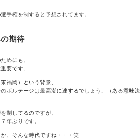
の選手権を制すると予想されてます。
への期待
のためにも、
は重要です。
（東福岡）という背景、
ンのボルテージは最高潮に達するでしょう。（ある意味
権を制してるのですが、
１７年ぶりです。
とか、そんな時代ですね・・・笑