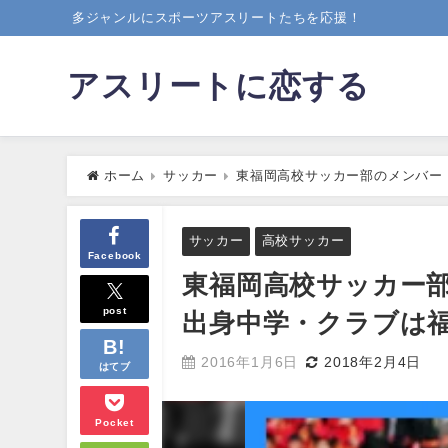
多ジャンルにスポーツアスリートたちを応援！
アスリートに恋する
ホーム
サッカー
東福岡高校サッカー部のメンバー
サッカー
高校サッカー
Facebook
東福岡高校サッカー
post
出身中学・クラブは
2016年1月6日
2018年2月4日
はてブ
Pocket