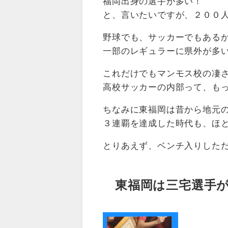
福岡出身の選手が多い！
と、言いたいですが、２００
野球でも、サッカーでもある
一部のレギュラーに県外が多
これだけでもマンモス校の凄
高校サッカーの内部って、も
ちなみに東福岡は昔から地元
３連覇を達成した時代も、ほ
とりあえず、ベンチ入りした
東福岡は三宅選手