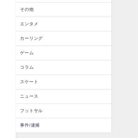
その他
エンタメ
カーリング
ゲーム
コラム
スケート
ニュース
フットサル
事件/逮捕