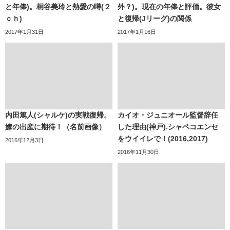
と年俸)。桐谷美玲と熱愛の噂(２
外？)。現在の年俸と評価。彼女
ｃｈ)
と復帰(Jリーグ)の関係
2017年1月31日
2017年1月16日
内田篤人(シャルケ)の実戦復帰。
カイオ・ジュニオール監督辞任
嫁の出産に期待！（名前画像）
した理由(神戸).シャペコエンセ
をウイイレで！(2016,2017)
2016年12月3日
2016年11月30日