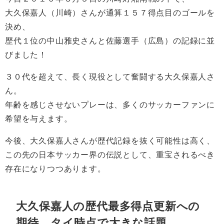
大久保嘉人（川崎）さんが通算１５７得点目のゴールを
決め、
歴代１位の中山雅史さんと佐藤選手（広島）の記録に並
びました！
３０代を超えて、長く現役として奮闘する大久保嘉人さ
ん。
年齢を感じさせないプレーは、多くのサッカーファンに
希望を与えます。
今後、大久保嘉人さんが歴代記録を抜く可能性は高く、
この先の日本サッカー界の伝説として、重宝されるべき
存在になりつつあります。
大久保嘉人の歴代最多得点更新への
期待。タイ時点で大きな話題