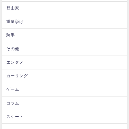
登山家
重量挙げ
騎手
その他
エンタメ
カーリング
ゲーム
コラム
スケート