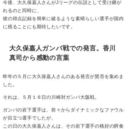
今後、大久保嘉人さんがJリーグの伝説として受け継が
れるのと同時に、
彼の得点記録を簡単に破るような素晴らしい選手が国内
に残ることにも期待したいです。
大久保嘉人ガンバ戦での発言。香川
真司から感動の言葉
昨年の５月に大久保嘉人さんのある発言が賛否を集めま
した。
それは、５月１６日の川崎対ガンバ大阪戦。
ガンバの岩下選手は、前々からダイナミックなファウル
が目立つ選手でしたが、
この日の大久保嘉人さんは、その岩下選手の格好の餌食