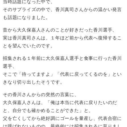
当時話題になった中で、
そのサプライズの中で、香川真司さんからの温かい発言
も話題になりました。
昔から大久保嘉人さんのことが好きだった香川選手、
実は香川真司さんは、１年ほど前から代表へ復帰するこ
とを望んでいたのです。
招集される１年前に大久保嘉人選手と食事に行った香川
選手、
そこで「待ってますよ」「代表に戻ってくるのを」とい
きなり切り出したそうです。
その香川さんからの突然の言葉に、
大久保嘉人さんは、「俺は本当に代表に戻りたいのだ
と、自分でも確かめることができた」と、
父を亡くしてから絶好調にゴールを量産し、代表合宿に
は呼ばれないものの、最終的には招集されるに至りまし