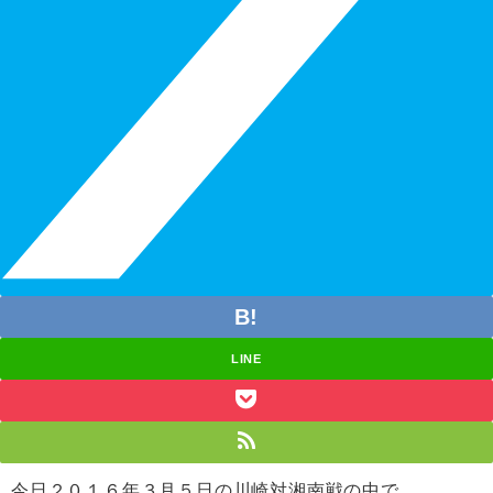
LINE
今日２０１６年３月５日の川崎対湘南戦の中で、