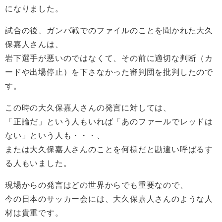
になりました。
試合の後、ガンバ戦でのファイルのことを聞かれた大久
保嘉人さんは、
岩下選手が悪いのではなくて、その前に適切な判断（カ
ードや出場停止）を下さなかった審判団を批判したので
す。
この時の大久保嘉人さんの発言に対しては、
「正論だ」という人もいれば「あのファールでレッドは
ない」という人も・・・、
または大久保嘉人さんのことを何様だと勘違い呼ばるす
る人もいました。
現場からの発言はどの世界からでも重要なので、
今の日本のサッカー会には、大久保嘉人さんのような人
材は貴重です。