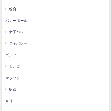
総合
バレーボール
女子バレー
男子バレー
ゴルフ
石川遼
マラソン
駅伝
卓球