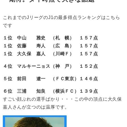
これまでのJリーグのJ1の最多得点ランキングはこちら
です
１位 中山 雅史 （札 幌） １５７点
１位 佐藤 寿人 （広 島） １５７点
１位 大久保 嘉人 （川崎Ｆ） １５７点
４位 マルキーニョス（神 戸） １５２点
５位 前田 遼一 （ＦＣ東京）１４６点
６位 三浦 知良 （横浜ＦＣ）１３９点
すごい顔ぶれの選手ばかり・・・この中の頂点に大久保
嘉人さんが立つのは温厚です。