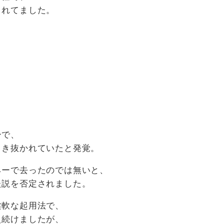
されてました。
ーで、
引き抜かれていたと発覚。
ネーで去ったのでは無いと、
た説を否定されました。
柔軟な起用法で、
え続けましたが、