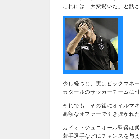
これには「大変驚いた」と話
少し経つと、実はビッグマネ
カタールのサッカーチームに
それでも、その後にオイルマ
高額なオファーで引き抜かれ
カイオ・ジュニオール監督は
若手選手などにチャンスを与