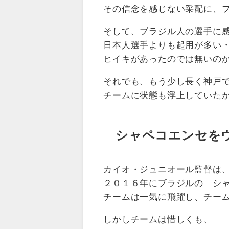
その信念を感じない采配に、
そして、ブラジル人の選手に
日本人選手よりも起用が多い
ヒイキがあったのでは無いの
それでも、もう少し長く神戸
チームに状態も浮上していた
シャペコエンセをウイイ
カイオ・ジュニオール監督は
２０１６年にブラジルの「シ
チームは一気に飛躍し、チー
しかしチームは惜しくも、