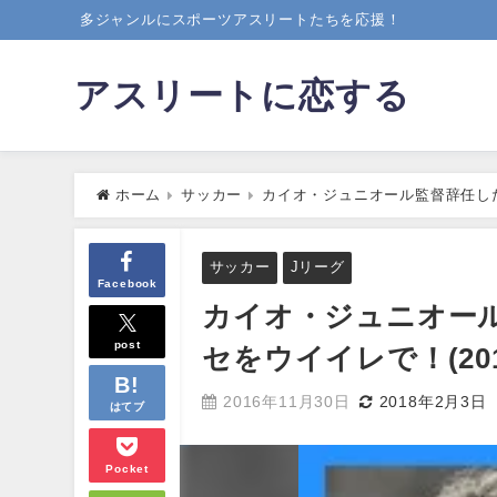
多ジャンルにスポーツアスリートたちを応援！
アスリートに恋する
ホーム
サッカー
カイオ・ジュニオール監督辞任した理由
サッカー
Jリーグ
Facebook
カイオ・ジュニオール
post
セをウイイレで！(2016
2016年11月30日
2018年2月3日
はてブ
Pocket