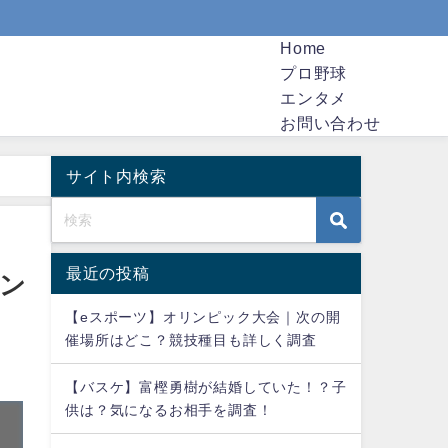
Home
プロ野球
エンタメ
お問い合わせ
サイト内検索
最近の投稿
エン
【eスポーツ】オリンピック大会｜次の開
催場所はどこ？競技種目も詳しく調査
【バスケ】富樫勇樹が結婚していた！？子
供は？気になるお相手を調査！