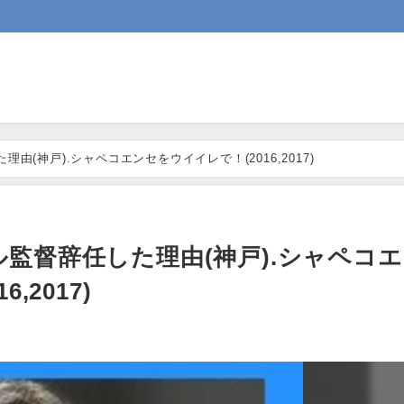
(神戸).シャペコエンセをウイイレで！(2016,2017)
監督辞任した理由(神戸).シャペコ
,2017)