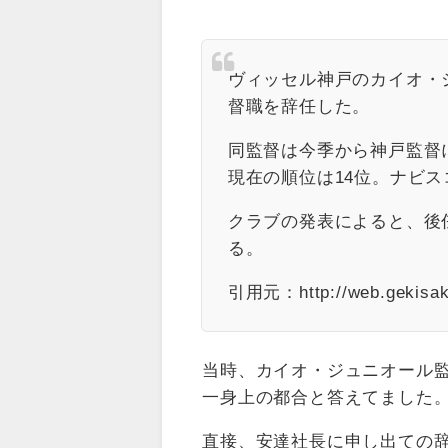
ヴィッセル神戸のカイオ・ジ
督職を辞任した。
同監督は今季から神戸監督
現在の順位は14位。ナビス
クラブの発表によると、後任
る。
引用元：http://web.gekisaka.
当時、カイオ・ジュニオール
一身上の都合と答えてました
直接、安達社長に申し出ての