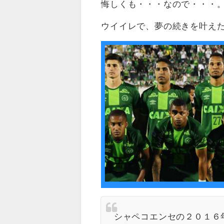
悔しくも・・・なので・・・
ウイイレで、夢の続きを叶え
シャペコエンセの２０１６