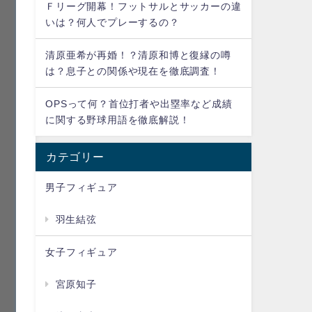
Ｆリーグ開幕！フットサルとサッカーの違
いは？何人でプレーするの？
清原亜希が再婚！？清原和博と復縁の噂
は？息子との関係や現在を徹底調査！
OPSって何？首位打者や出塁率など成績
に関する野球用語を徹底解説！
カテゴリー
男子フィギュア
羽生結弦
女子フィギュア
宮原知子