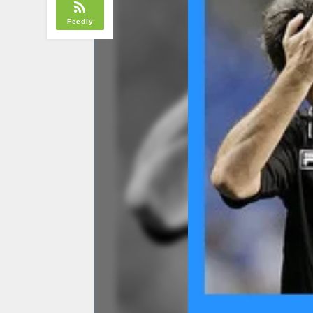
Feedly