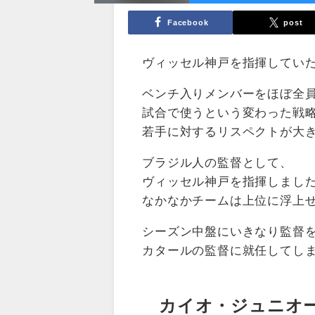
Facebook
post
ヴィッセル神戸を指揮してい
ベンチ入りメンバーをほぼ全
試合で使うという変わった戦
若手に対するリスペクトが大
ブラジル人の監督として、
ヴィッセル神戸を指揮しまし
なかなかチームは上位に浮上
シーズン中盤にいきなり監督
カタールの監督に就任してし
カイオ・ジュニオー