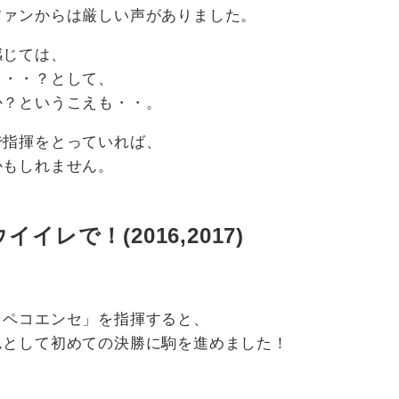
ファンからは厳しい声がありました。
感じては、
・・・？として、
か？というこえも・・。
で指揮をとっていれば、
かもしれません。
レで！(2016,2017)
、
ャペコエンセ」を指揮すると、
ムとして初めての決勝に駒を進めました！