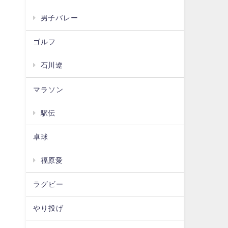
男子バレー
ゴルフ
石川遼
マラソン
駅伝
卓球
福原愛
ラグビー
やり投げ