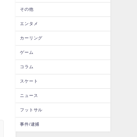
その他
エンタメ
カーリング
ゲーム
コラム
スケート
ニュース
フットサル
事件/逮捕