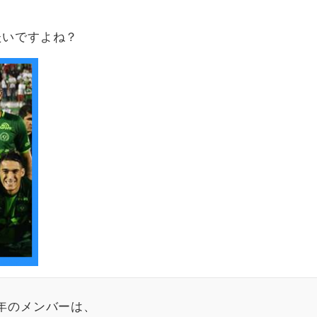
。
たいですよね？
年のメンバーは、