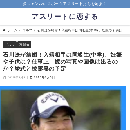
多ジャンルにスポーツアスリートたちを応援！
アスリートに恋する
ホーム
ゴルフ
石川遼が結婚！入籍相手は同級生(中学)。妊娠や子供は？
仕事上、嫁の写真や画像は出るのか？挙式と披露宴の予定
ゴルフ
石川遼
石川遼が結婚！入籍相手は同級生(中学)。妊娠
や子供は？仕事上、嫁の写真や画像は出るの
か？挙式と披露宴の予定
2016年3月3日
2018年2月5日