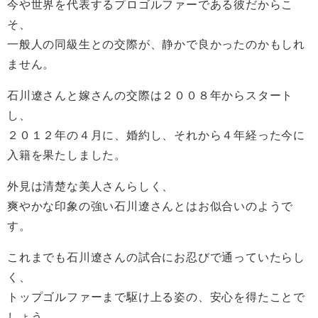
今や世界を代表するプロゴルファーである彼だからこ
そ、
一般人の同級生との交際が、静かで良かったのかもしれ
ません。
石川遼さんと嫁さんの交際は２００８年からスタート
し、
２０１２年の４月に、婚約し、それから４年経った今に
入籍を果たしました。
外見は清楚な美人さんらしく、
爽やかな印象の強い石川遼さんとはお似合いのようで
す。
これまでも石川遼さんの試合にお忍びで通っていたらし
く、
トップゴルファーまで駆け上る姿の、安心を得たことで
しょう。