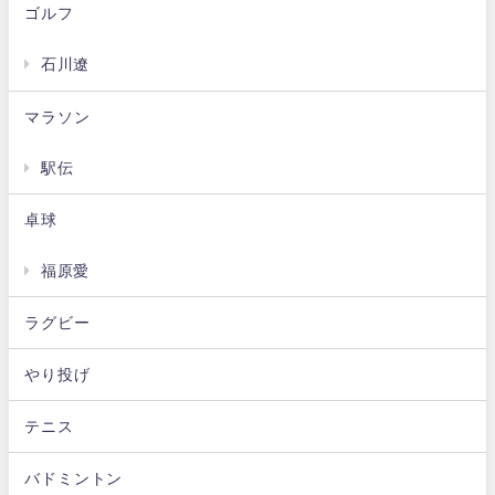
ゴルフ
石川遼
マラソン
駅伝
卓球
福原愛
ラグビー
やり投げ
テニス
バドミントン