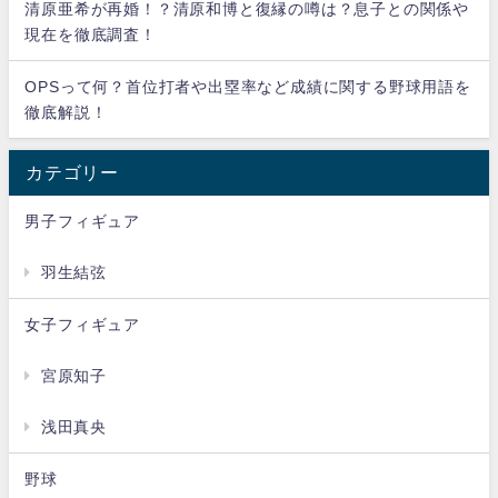
清原亜希が再婚！？清原和博と復縁の噂は？息子との関係や
現在を徹底調査！
OPSって何？首位打者や出塁率など成績に関する野球用語を
徹底解説！
カテゴリー
男子フィギュア
羽生結弦
女子フィギュア
宮原知子
浅田真央
野球