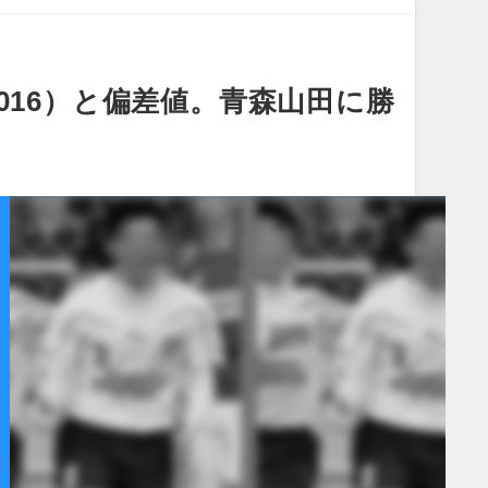
016）と偏差値。青森山田に勝