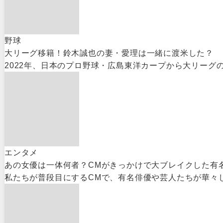
野球
大リーグ移籍！鈴木誠也の妻・愛理は一緒に渡米した？
2022年、日本のプロ野球・広島東洋カープから大リーグ
エンタメ
あの女優は一体何者？CMがきっかけで大ブレイクした有
私たちが普段目にするCMで、有名俳優や芸人たちが華々し