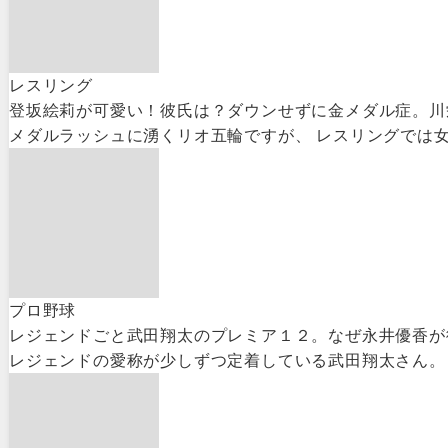
レスリング
登坂絵莉が可愛い！彼氏は？ダウンせずに金メダル症。川
メダルラッシュに湧くリオ五輪ですが、 レスリングでは女子
プロ野球
レジェンドごと武田翔太のプレミア１２。なぜ永井優香が
レジェンドの愛称が少しずつ定着している武田翔太さん。 