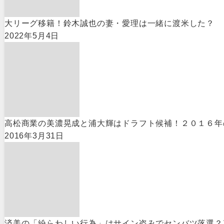
大リーグ移籍！鈴木誠也の妻・愛理は一緒に渡米した？
2022年5月4日
高松商業の美濃晃成と浦大輝はドラフト候補！２０１６年
2016年3月31日
済美の「紛らわしい行為」はサイン盗みでセンバツ落選？