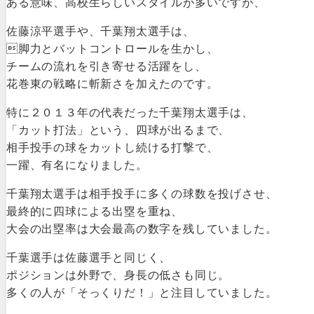
ある意味、高校生らしいスタイルが多いですが、
佐藤涼平選手や、千葉翔太選手は、
脚力とバットコントロールを生かし、
チームの流れを引き寄せる活躍をし、
花巻東の戦略に斬新さを加えたのです。
特に２０１３年の代表だった千葉翔太選手は、
「カット打法」という、四球が出るまで、
相手投手の球をカットし続ける打撃で、
一躍、有名になりました。
千葉翔太選手は相手投手に多くの球数を投げさせ、
最終的に四球による出塁を重ね、
大会の出塁率は大会最高の数字を残していました。
千葉選手は佐藤選手と同じく、
ポジションは外野で、身長の低さも同じ。
多くの人が「そっくりだ！」と注目していました。