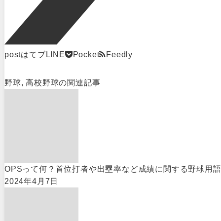
post
はてブ
LINE
Pocket
Feedly
野球
,
高校野球
の関連記事
OPSって何？首位打者や出塁率など成績に関する野球用
2024年4月7日