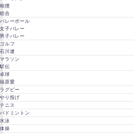
相撲
総合
バレーボール
女子バレー
男子バレー
ゴルフ
石川遼
マラソン
駅伝
卓球
福原愛
ラグビー
やり投げ
テニス
バドミントン
水泳
体操