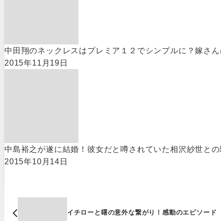
中田翔のネックレスはプレミア１２でシンプルに？嫁さん
2015年11月19日
中島裕之が遂に結婚！彼女だと噂されていた相沢紗世との
2015年10月14日
イチローと曙の意外な繋がり！感動のエピソード