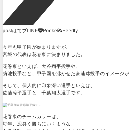
post
はてブ
LINE
Pocket
Feedly
今年も甲子園が始まりますが、
宮城の代表は花巻東に決まりました。
花巻東といえば、大谷翔平投手や、
菊池投手など、甲子園を沸かせた豪速球投手のイメージが
そして、個人的に印象深い選手といえば、
佐藤涼平選手と、千葉翔太選手です。
花巻東のチームカラーは、
毎年、泥臭く勝ちにいくような、