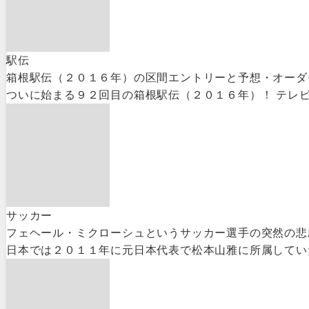
駅伝
箱根駅伝（２０１６年）の区間エントリーと予想・オーダ
ついに始まる９２回目の箱根駅伝（２０１６年）！ テレビ
サッカー
フェヘール・ミクローシュというサッカー選手の突然の悲
日本では２０１１年に元日本代表で松本山雅に所属していた