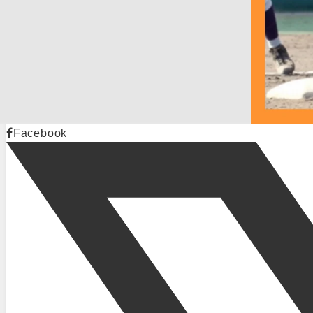
Facebook