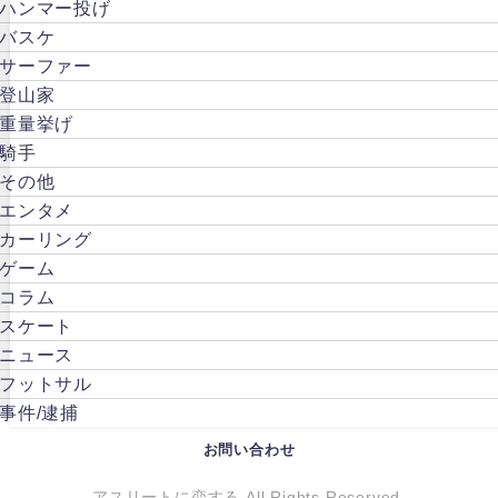
ハンマー投げ
バスケ
サーファー
登山家
重量挙げ
騎手
その他
エンタメ
カーリング
ゲーム
コラム
スケート
ニュース
フットサル
事件/逮捕
お問い合わせ
アスリートに恋する All Rights Reserved.