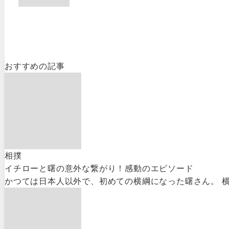
おすすめの記事
相撲
イチローと曙の意外な繋がり！感動のエピソード
かつては日本人以外で、初めての横綱になった曙さん。 横