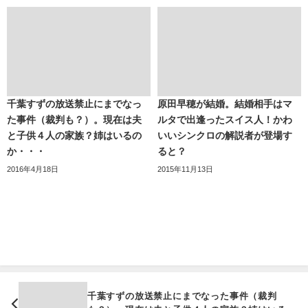
千葉すずの放送禁止にまでなっ
原田早穂が結婚。結婚相手はマ
た事件（裁判も？）。現在は夫
ルタで出逢ったスイス人！かわ
と子供４人の家族？姉はいるの
いいシンクロの解説者が登場す
か・・・
ると？
2016年4月18日
2015年11月13日
千葉すずの放送禁止にまでなった事件（裁判