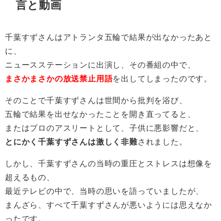
言と動画
千葉すずさんはアトランタ五輪で結果が出なかったあと
に、
ニュースステーションに出演し、その番組の中で、
まさかまさかの放送禁止用語
を出してしまったのです。
そのことで千葉すずさんは世間から批判を浴び、
五輪で結果を出せなかったことを開き直ってると、
またはプロのアスリートとして、子供に悪影響だと、
とにかく千葉すずさんは激しく非難
されました。
しかし、千葉すずさんの当時の重圧とストレスは想像を
超えるもの、
最近テレビの中で、当時の思いを語っていましたが、
まんざら、すべて千葉すずさんが悪いようには思えなか
ったです。