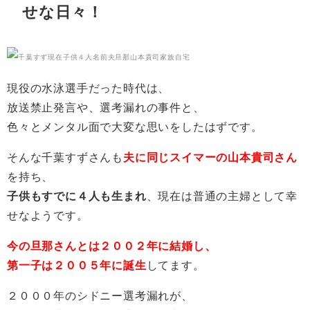
せな日々！
現役の水泳選手だった時代は、
放送禁止発言や、選考漏れの事件と、
色々とメンタル面で大変な思いをしたはずです。
そんな千葉すずさんも
夫に同じスイマーの山本貴司さん
を持ち、
子供もすでに４人も生まれ
、現在は普通の主婦として幸
せなようです。
今の旦那さんとは２００２年に結婚し、
第一子は２００５年に誕生
してます。
２０００年のシドニー選考漏れが、