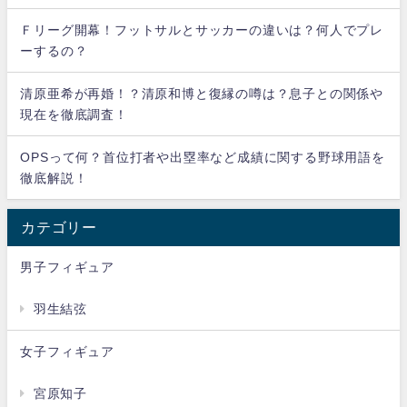
Ｆリーグ開幕！フットサルとサッカーの違いは？何人でプレ
ーするの？
清原亜希が再婚！？清原和博と復縁の噂は？息子との関係や
現在を徹底調査！
OPSって何？首位打者や出塁率など成績に関する野球用語を
徹底解説！
カテゴリー
男子フィギュア
羽生結弦
女子フィギュア
宮原知子