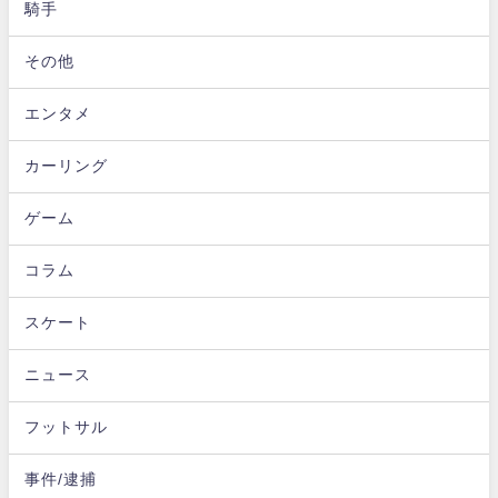
騎手
その他
エンタメ
カーリング
ゲーム
コラム
スケート
ニュース
フットサル
事件/逮捕