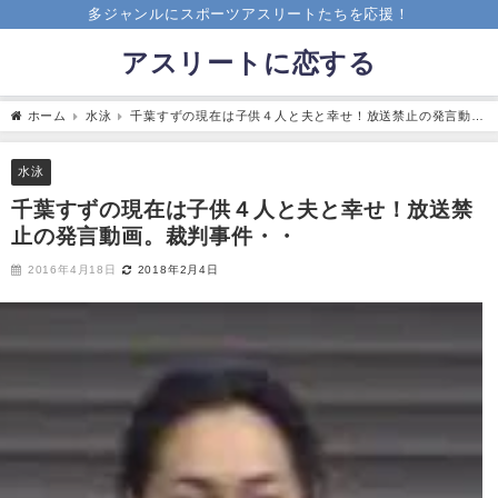
多ジャンルにスポーツアスリートたちを応援！
アスリートに恋する
ホーム
水泳
千葉すずの現在は子供４人と夫と幸せ！放送禁止の発言動
画。裁判事件・・
水泳
千葉すずの現在は子供４人と夫と幸せ！放送禁
止の発言動画。裁判事件・・
2016年4月18日
2018年2月4日