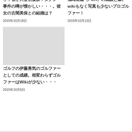
事件の噂が懐かしい・・・。彼
wikiもなく写真も少ないプロゴル
女の古閑美保との結婚は？
ファー！
2015年10月18日
2015年10月13日
ゴルフの伊藤勇気のゴルファー
としての成績。相変わらずゴル
ファーはWikiが少ない・・・
2015年10月6日