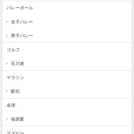
バレーボール
女子バレー
男子バレー
ゴルフ
石川遼
マラソン
駅伝
卓球
福原愛
ラグビー