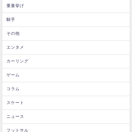
重量挙げ
騎手
その他
エンタメ
カーリング
ゲーム
コラム
スケート
ニュース
フットサル