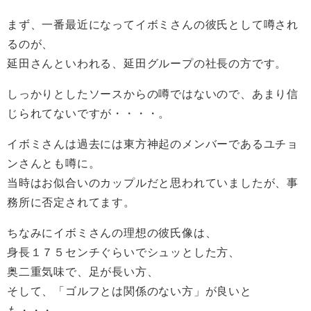
まず、一番最近になってイボミさんの彼氏として噂され
るのが、
延田さんといわれる、延田グループの社長の方です。
しっかりとしたソースからの噂ではないので、あまり信
じられてないですが・・・・。
イボミさんは過去には東方神起のメンバーであるユチョ
ンさんとも噂に。
当時はお似合いのカップルだと思われていましたが、事
務所に否定されてます。
ちなみにイボミさんの理想の彼氏像は、
身長１７５センチぐらいでシュッとした方、
奥二重気味で、足が長い方、
そして、「ゴルフとは関係のない方」が良いと
も・・・。