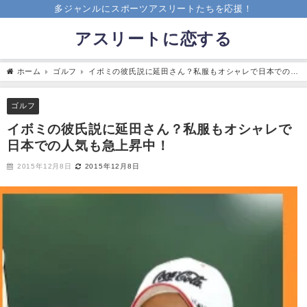
多ジャンルにスポーツアスリートたちを応援！
アスリートに恋する
ホーム
ゴルフ
イボミの彼氏説に延田さん？私服もオシャレで日本での人
気も急上昇中！
ゴルフ
イボミの彼氏説に延田さん？私服もオシャレで
日本での人気も急上昇中！
2015年12月8日
2015年12月8日