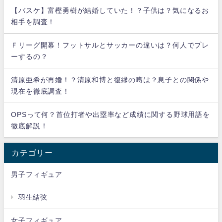
【バスケ】富樫勇樹が結婚していた！？子供は？気になるお
相手を調査！
Ｆリーグ開幕！フットサルとサッカーの違いは？何人でプレ
ーするの？
清原亜希が再婚！？清原和博と復縁の噂は？息子との関係や
現在を徹底調査！
OPSって何？首位打者や出塁率など成績に関する野球用語を
徹底解説！
カテゴリー
男子フィギュア
羽生結弦
女子フィギュア