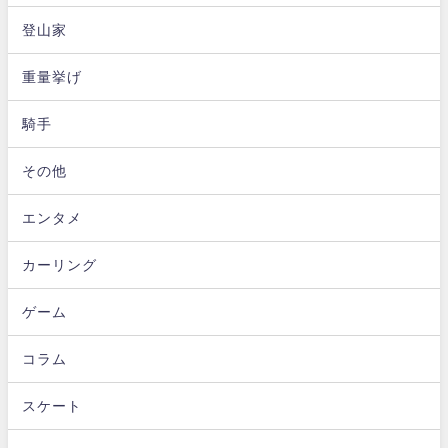
登山家
重量挙げ
騎手
その他
エンタメ
カーリング
ゲーム
コラム
スケート