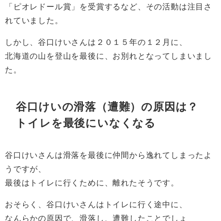
「ピオレドール賞」を受賞するなど、その活動は注目さ
れていました。
しかし、谷口けいさんは２０１５年の１２月に、
北海道の山を登山を最後に、お別れとなってしまいまし
た。
谷口けいの滑落（遭難）の原因は？
トイレを最後にいなくなる
谷口けいさんは滑落を最後に仲間から逸れてしまったよ
うですが、
最後はトイレに行くために、離れたそうです。
おそらく、谷口けいさんはトイレに行く途中に、
なんらかの原因で、滑落し、遭難したことでしょ