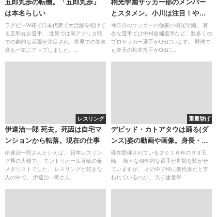
五郎丸歩の転機。「五郎丸歩」
桐光学園サッカー部のメンバー
は本名らしい
とスタメン。小川は注目！やは
りセレクションはすごい・・・
ラグビーW杯で日本代表で大活躍を続けて
神奈川のサッカーの強豪の桐光学園。 有
る五郎丸歩選手。 世界では南アフリカ戦
名な選手では中村俊輔選手など、数多くの
での劇的な活躍が注目され、世界での知名
プロサッカー選手がOBにいます。 野球で
度も一気にアップしました。...
も楽天の松井投手がOBに...
レスリング
重量挙げ
伊達治一郎 死去。死因は自宅マ
デビッド・カトアタウは踊る(ダ
ンションから転落。現在の仕事
ンス)姿の動画や画像。身長・体
重のプロフィール(wiki)と実力・
伊達治一郎さんといえば、 日本レスリン
現在開催されている２０１６年のリオ五
グ界の大物で、 モントリオール五輪の金
輪。 様々な個性的な選手が世間を騒がせ
実績
メダリストでした。 レスリングが好きな
ていますが、 その中で特に個性派だと言
人の中で、 伊達治一郎さん...
われているのが、 男子重量挙...