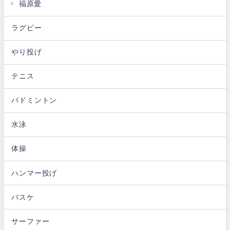
福原愛
ラグビー
やり投げ
テニス
バドミントン
水泳
体操
ハンマー投げ
バスケ
サーファー