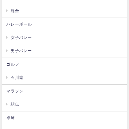
総合
バレーボール
女子バレー
男子バレー
ゴルフ
石川遼
マラソン
駅伝
卓球