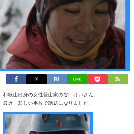
LINE
和歌山出身の女性登山家の谷口けいさん。
最近、悲しい事故で話題になりました。