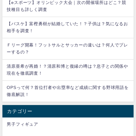
【eスポーツ】オリンピック大会｜次の開催場所はどこ？競
技種目も詳しく調査
【バスケ】富樫勇樹が結婚していた！？子供は？気になるお
相手を調査！
Ｆリーグ開幕！フットサルとサッカーの違いは？何人でプレ
ーするの？
清原亜希が再婚！？清原和博と復縁の噂は？息子との関係や
現在を徹底調査！
OPSって何？首位打者や出塁率など成績に関する野球用語を
徹底解説！
カテゴリー
男子フィギュア