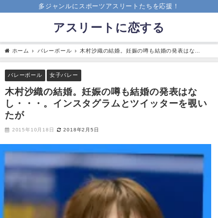
多ジャンルにスポーツアスリートたちを応援！
アスリートに恋する
ホーム
バレーボール
木村沙織の結婚。妊娠の噂も結婚の発表はな
し・・・。インスタグラムとツイッターを覗いたが
バレーボール
女子バレー
木村沙織の結婚。妊娠の噂も結婚の発表はな
し・・・。インスタグラムとツイッターを覗い
たが
2015年10月18日
2018年2月5日