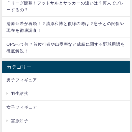
Ｆリーグ開幕！フットサルとサッカーの違いは？何人でプレ
ーするの？
清原亜希が再婚！？清原和博と復縁の噂は？息子との関係や
現在を徹底調査！
OPSって何？首位打者や出塁率など成績に関する野球用語を
徹底解説！
カテゴリー
男子フィギュア
羽生結弦
女子フィギュア
宮原知子