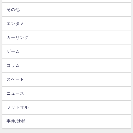
その他
エンタメ
カーリング
ゲーム
コラム
スケート
ニュース
フットサル
事件/逮捕