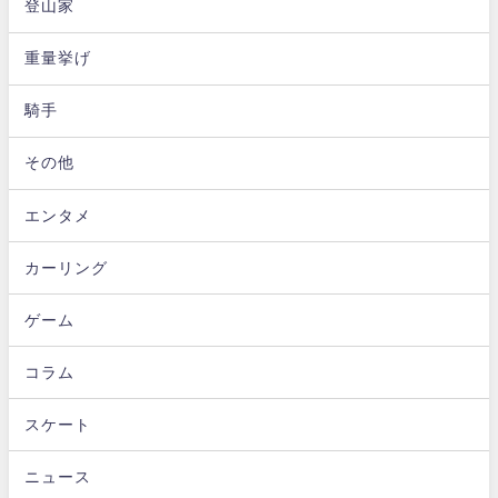
登山家
重量挙げ
騎手
その他
エンタメ
カーリング
ゲーム
コラム
スケート
ニュース