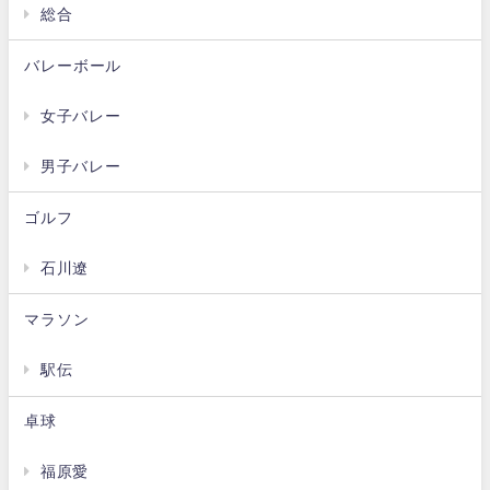
総合
バレーボール
女子バレー
男子バレー
ゴルフ
石川遼
マラソン
駅伝
卓球
福原愛