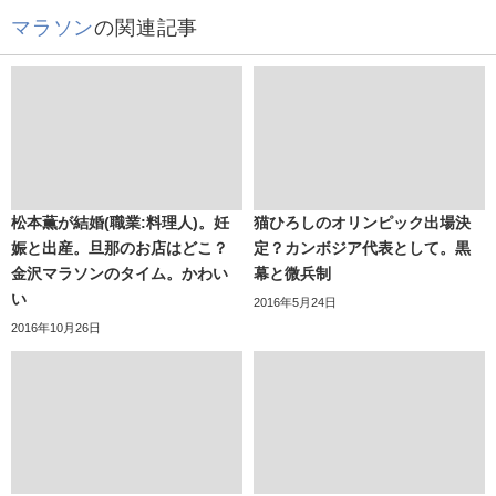
マラソン
の関連記事
松本薫が結婚(職業:料理人)。妊
猫ひろしのオリンピック出場決
娠と出産。旦那のお店はどこ？
定？カンボジア代表として。黒
金沢マラソンのタイム。かわい
幕と微兵制
い
2016年5月24日
2016年10月26日