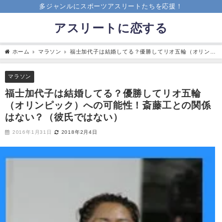
多ジャンルにスポーツアスリートたちを応援！
アスリートに恋する
ホーム
マラソン
福士加代子は結婚してる？優勝してリオ五輪（オリンピ
ック）への可能性！斎藤工との関係はない？（彼氏ではない）
マラソン
福士加代子は結婚してる？優勝してリオ五輪
（オリンピック）への可能性！斎藤工との関係
はない？（彼氏ではない）
2016年1月31日
2018年2月4日