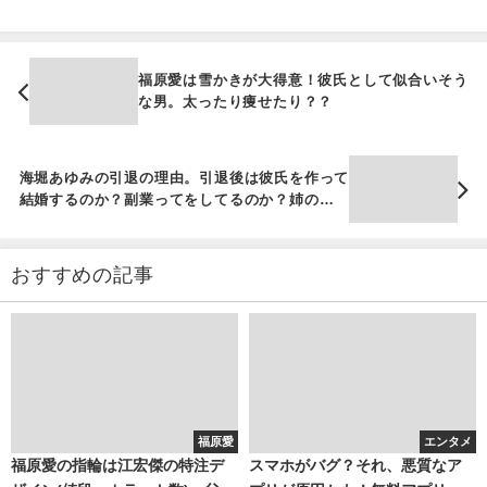
福原愛は雪かきが大得意！彼氏として似合いそう
な男。太ったり痩せたり？？
海堀あゆみの引退の理由。引退後は彼氏を作って
結婚するのか？副業ってをしてるのか？姉のよう
な存在
おすすめの記事
福原愛
エンタメ
福原愛の指輪は江宏傑の特注デ
スマホがバグ？それ、悪質なア