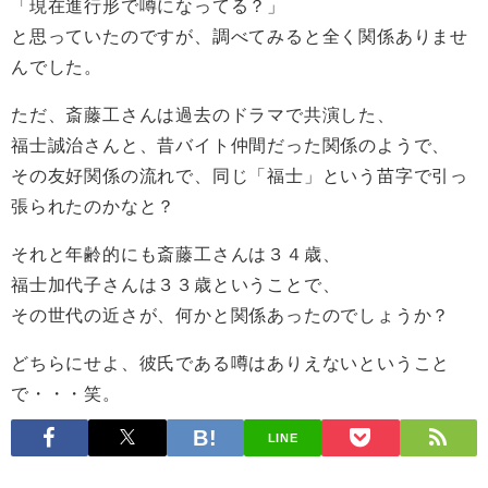
「現在進行形で噂になってる？」
と思っていたのですが、調べてみると全く関係ありませ
んでした。
ただ、斎藤工さんは過去のドラマで共演した、
福士誠治さんと、昔バイト仲間だった関係のようで、
その友好関係の流れで、同じ「福士」という苗字で引っ
張られたのかなと？
それと年齢的にも斎藤工さんは３４歳、
福士加代子さんは３３歳ということで、
その世代の近さが、何かと関係あったのでしょうか？
どちらにせよ、彼氏である噂はありえないということ
で・・・笑。
LINE