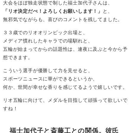
大会をほぼ独走状態で制した福士加代子さんは、
「リオ決定だべ！よろしくお願いします！」
と、
無邪気でながらも、喜びのコメントを残してました。
３３歳でのリオオリンピック出場と、
メディア慣れしたキャラでの場馴れと、
五輪が始まってからの話題性は、連夜に及ぶと今から予
想できます。
こういう選手が優勝して力を見せると、
スポーツニュースに華ができるというか、
何か、世間が幸せな香りを感じてるようで嬉しいです。
リオ五輪に向けて、メダルを目指して頑張って欲しいで
すね！
福士加代子と斎藤工との関係。彼氏