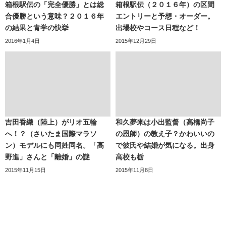
箱根駅伝の「完全優勝」とは総
箱根駅伝（２０１６年）の区間
合優勝という意味？２０１６年
エントリーと予想・オーダー。
の結果と青学の快挙
出場校やコース日程など！
2016年1月4日
2015年12月29日
吉田香織（陸上）がリオ五輪
和久夢来は小出監督（高橋尚子
へ！？（さいたま国際マラソ
の恩師）の教え子？かわいいの
ン）モデルにも同姓同名。「高
で彼氏や結婚が気になる。出身
野進」さんと「離婚」の謎
高校も栃
2015年11月15日
2015年11月8日