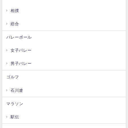
相撲
総合
バレーボール
女子バレー
男子バレー
ゴルフ
石川遼
マラソン
駅伝