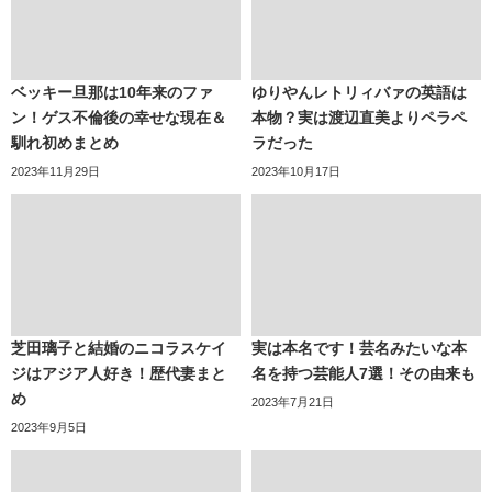
ベッキー旦那は10年来のファ
ゆりやんレトリィバァの英語は
ン！ゲス不倫後の幸せな現在＆
本物？実は渡辺直美よりペラペ
馴れ初めまとめ
ラだった
2023年11月29日
2023年10月17日
芝田璃子と結婚のニコラスケイ
実は本名です！芸名みたいな本
ジはアジア人好き！歴代妻まと
名を持つ芸能人7選！その由来も
め
2023年7月21日
2023年9月5日