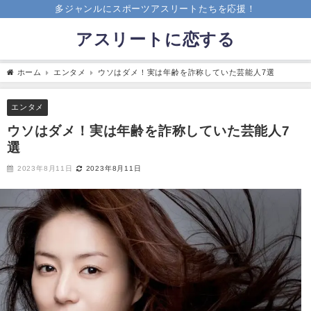
多ジャンルにスポーツアスリートたちを応援！
アスリートに恋する
ホーム
エンタメ
ウソはダメ！実は年齢を詐称していた芸能人7選
エンタメ
ウソはダメ！実は年齢を詐称していた芸能人7
選
2023年8月11日
2023年8月11日