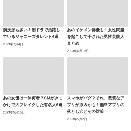
演技派も多い！朝ドラで活躍し
あのイケメン俳優も！女性問題
ているジャニーズタレント4選
を起こして干された男性芸能人
まとめ
2023年7月4日
2023年6月19日
あの女優は一体何者？CMがきっ
スマホがバグ？それ、悪質なア
かけで大ブレイクした有名人6選
プリが原因かも！無料アプリの
落とし穴とその対策
2023年5月15日
2023年5月2日