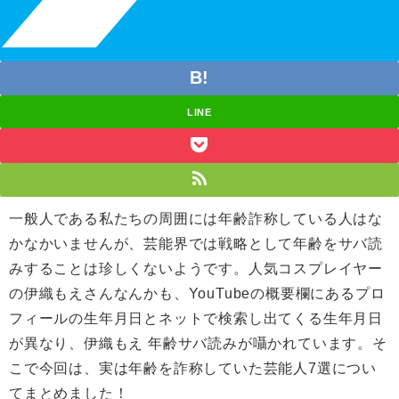
LINE
一般人である私たちの周囲には年齢詐称している人はな
かなかいませんが、芸能界では戦略として年齢をサバ読
みすることは珍しくないようです。人気コスプレイヤー
の伊織もえさんなんかも、
YouTube
の概要欄にあるプロ
フィールの生年月日とネットで検索し出てくる生年月日
が異なり、
伊織もえ 年齢
サバ読みが囁かれています。そ
こで今回は、実は年齢を詐称していた芸能人
7
選につい
てまとめました！