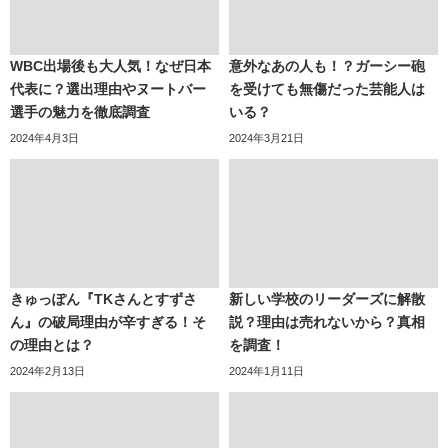
WBC出場後も大人気！なぜ日本
意外なあの人も！？ガーシー砲
代表に？選出理由やヌートバー
を受けても無傷だった芸能人は
選手の魅力を徹底調査
いる？
2024年4月3日
2024年3月21日
きゅっぽん『TKさんとすずさ
新しい学校のリーダーズに解散
ん』の破局理由が辛すぎる！そ
説？理由は売れないから？真相
の理由とは？
を調査！
2024年2月13日
2024年1月11日