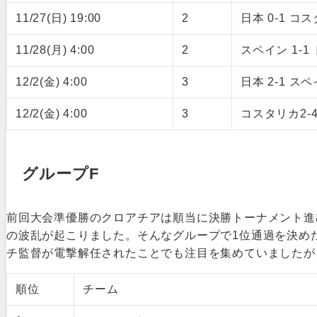
11/27(日) 19:00
2
日本 0-1 コ
11/28(月) 4:00
2
スペイン 1-1
12/2(金) 4:00
3
日本 2-1 ス
12/2(金) 4:00
3
コスタリカ2-
グループF
前回大会準優勝のクロアチアは順当に決勝トーナメント進
の波乱が起こりました。そんなグループで1位通過を決め
チ監督が電撃解任されたことでも注目を集めていましたが
順位
チーム