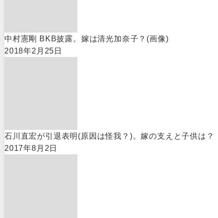
中村憲剛 BKB披露。嫁は清光加奈子？(画像)
2018年2月25日
石川直宏が引退表明(原因は怪我？)。嫁の支えと子供は？
2017年8月2日