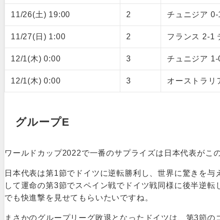
11/26(土) 19:00
2
チュニジア 0
11/27(日) 1:00
2
フランス 2-1
12/1(木) 0:00
3
チュニジア 1-
12/1(木) 0:00
3
オーストラリア
グループE
ワールドカップ2022で一番のサプライズは日本代表がこ
日本代表は第1節でドイツに逆転勝利し、世界に驚きを与
して運命の第3節でスペイン戦でドイツ戦同様に後半逆転
でも快進撃を見せてもらいたいですね。
まさかのグループリーグ敗退となったドイツは、第3節の