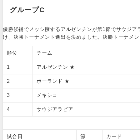
グループC
優勝候補でメッシ擁するアルゼンチンが第1節でサウジア
け、決勝トーナメント進出を決めました。決勝トーナメン
順位
チーム
1
アルゼンチン ★
2
ポーランド ★
3
メキシコ
4
サウジアラビア
試合日
節
カード