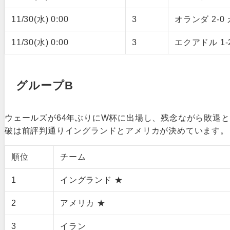
11/30(水) 0:00
3
オランダ 2-0
11/30(水) 0:00
3
エクアドル 1-
グループB
ウェールズが64年ぶりにW杯に出場し、残念ながら敗退
破は前評判通りイングランドとアメリカが決めています。
順位
チーム
1
イングランド ★
2
アメリカ ★
3
イラン