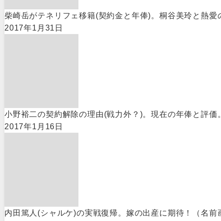
柴崎岳がテネリフェ移籍(契約金と年俸)。桐谷美玲と熱愛の
2017年1月31日
小野裕二の契約解除の理由(戦力外？)。現在の年俸と評価。
2017年1月16日
内田篤人(シャルケ)の実戦復帰。嫁の出産に期待！（名前