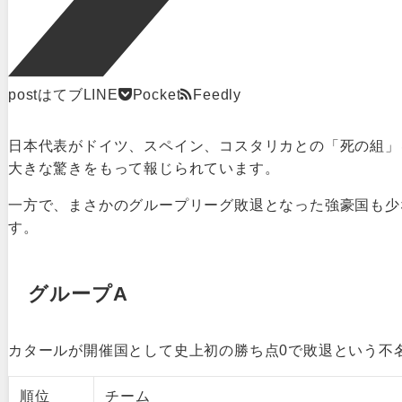
post
はてブ
LINE
Pocket
Feedly
日本代表がドイツ、スペイン、コスタリカとの「死の組」
大きな驚きをもって報じられています。
一方で、まさかのグループリーグ敗退となった強豪国も少
す。
グループA
カタールが開催国として史上初の勝ち点0で敗退という不
順位
チーム