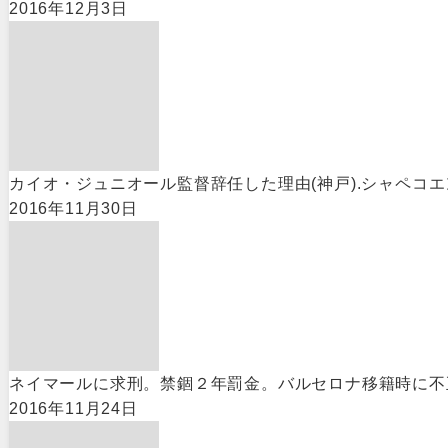
2016年12月3日
カイオ・ジュニオール監督辞任した理由(神戸).シャペコエンセ
2016年11月30日
ネイマールに求刑。禁錮２年罰金。バルセロナ移籍時に不正
2016年11月24日