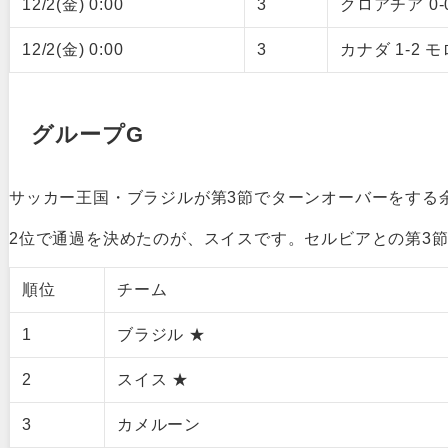
12/2(金) 0:00
3
クロアチア 0-
12/2(金) 0:00
3
カナダ 1-2 
グループG
サッカー王国・ブラジルが第3節でターンオーバーをする
2位で通過を決めたのが、スイスです。セルビアとの第3
順位
チーム
1
ブラジル ★
2
スイス ★
3
カメルーン