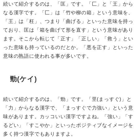
続いて紹介するのは、「匡」です。「匚」と「王」から
なる漢字です。「匚」は「竹や柳の箱」という意味を、
「王」は「枉」、つまり「曲げる」といった意味を持っ
ており、匡は「箱を曲げて形を直す」という意味があり
ます。そこから転じて「正す」「正しい」「救う」とい
った意味も持っているのだとか。「悪を正す」といった
意味の熟語に使われる事が多いです。
勁(ケイ)
続いて紹介するのは、「勁」です。「巠(まっすぐ)」と
「力」からなる漢字で、「まっすぐで力強い」という意
味があります。カッコいい漢字ですよね。「強い」「す
るどい」「すこやか」といったポジティブなイメージを
多く持つ漢字でもありますよ。