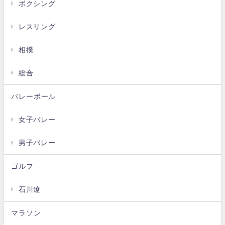
ボクシング
レスリング
相撲
総合
バレーボール
女子バレー
男子バレー
ゴルフ
石川遼
マラソン