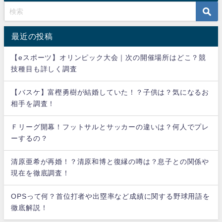
最近の投稿
【eスポーツ】オリンピック大会｜次の開催場所はどこ？競
技種目も詳しく調査
【バスケ】富樫勇樹が結婚していた！？子供は？気になるお
相手を調査！
Ｆリーグ開幕！フットサルとサッカーの違いは？何人でプレ
ーするの？
清原亜希が再婚！？清原和博と復縁の噂は？息子との関係や
現在を徹底調査！
OPSって何？首位打者や出塁率など成績に関する野球用語を
徹底解説！