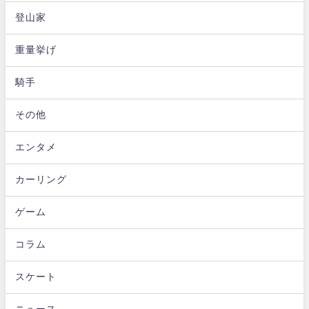
登山家
重量挙げ
騎手
その他
エンタメ
カーリング
ゲーム
コラム
スケート