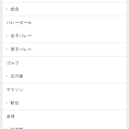
総合
バレーボール
女子バレー
男子バレー
ゴルフ
石川遼
マラソン
駅伝
卓球