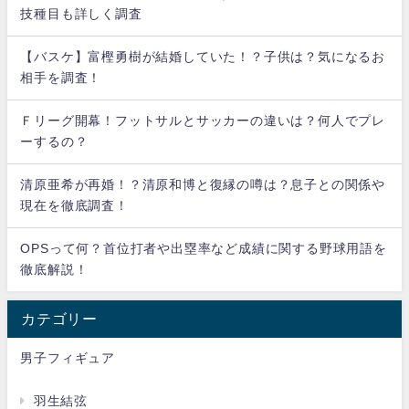
技種目も詳しく調査
【バスケ】富樫勇樹が結婚していた！？子供は？気になるお
相手を調査！
Ｆリーグ開幕！フットサルとサッカーの違いは？何人でプレ
ーするの？
清原亜希が再婚！？清原和博と復縁の噂は？息子との関係や
現在を徹底調査！
OPSって何？首位打者や出塁率など成績に関する野球用語を
徹底解説！
カテゴリー
男子フィギュア
羽生結弦