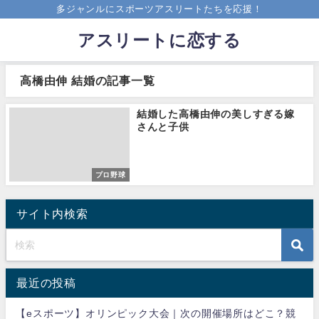
多ジャンルにスポーツアスリートたちを応援！
アスリートに恋する
高橋由伸 結婚の記事一覧
結婚した高橋由伸の美しすぎる嫁
さんと子供
プロ野球
サイト内検索
最近の投稿
【eスポーツ】オリンピック大会｜次の開催場所はどこ？競