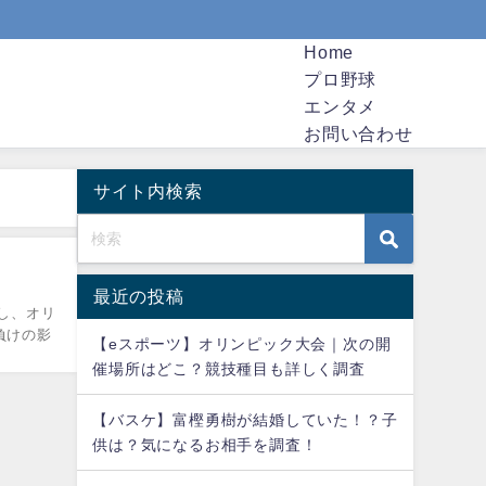
Home
プロ野球
エンタメ
お問い合わせ
サイト内検索
最近の投稿
し、オリ
負けの影
【eスポーツ】オリンピック大会｜次の開
催場所はどこ？競技種目も詳しく調査
【バスケ】富樫勇樹が結婚していた！？子
供は？気になるお相手を調査！