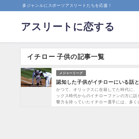
多ジャンルにスポーツアスリートたちを応援！
アスリートに恋する
イチロー 子供の記事一覧
メジャーリーグ
認知した子供がイチローにいる話
かつて、オリックスに在籍してた時代に、
ックス時代からのイチローファンの方に話
響力を持っていたイチロー選手には、多くの