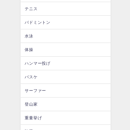
テニス
バドミントン
水泳
体操
ハンマー投げ
バスケ
サーファー
登山家
重量挙げ