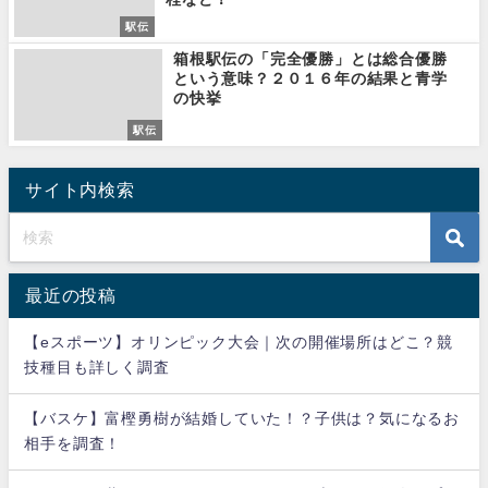
駅伝
箱根駅伝の「完全優勝」とは総合優勝
という意味？２０１６年の結果と青学
の快挙
駅伝
サイト内検索
最近の投稿
【eスポーツ】オリンピック大会｜次の開催場所はどこ？競
技種目も詳しく調査
【バスケ】富樫勇樹が結婚していた！？子供は？気になるお
相手を調査！