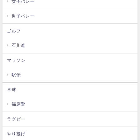
女子バレー
男子バレー
ゴルフ
石川遼
マラソン
駅伝
卓球
福原愛
ラグビー
やり投げ