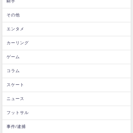
騎手
その他
エンタメ
カーリング
ゲーム
コラム
スケート
ニュース
フットサル
事件/逮捕