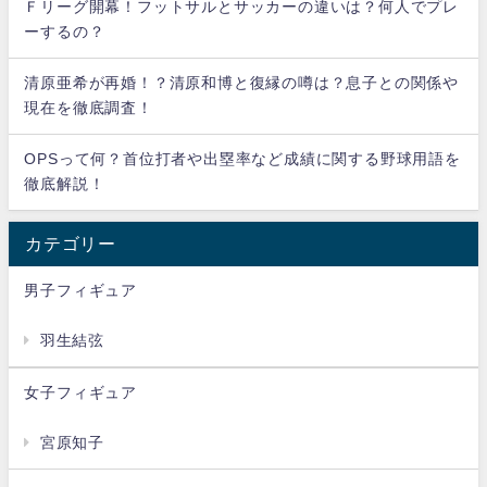
Ｆリーグ開幕！フットサルとサッカーの違いは？何人でプレ
ーするの？
清原亜希が再婚！？清原和博と復縁の噂は？息子との関係や
現在を徹底調査！
OPSって何？首位打者や出塁率など成績に関する野球用語を
徹底解説！
カテゴリー
男子フィギュア
羽生結弦
女子フィギュア
宮原知子