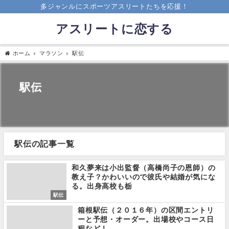
多ジャンルにスポーツアスリートたちを応援！
アスリートに恋する
ホーム
マラソン
駅伝
駅伝
駅伝の記事一覧
和久夢来は小出監督（高橋尚子の恩師）の
教え子？かわいいので彼氏や結婚が気にな
る。出身高校も栃
駅伝
箱根駅伝（２０１６年）の区間エントリ
ーと予想・オーダー。出場校やコース日
程など！