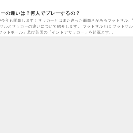
カーの違いは？何人でプレーするの？
が今年も開幕します！サッカーとはまた違った面白さがあるフットサル、
サルとサッカーの違いについて紹介します。 フットサルとは フットサ
ットボール」及び英国の「インドアサッカー」を起源とす...