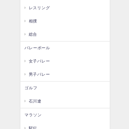
レスリング
相撲
総合
バレーボール
女子バレー
男子バレー
ゴルフ
石川遼
マラソン
駅伝