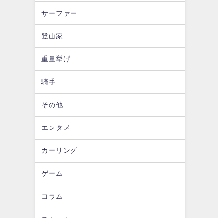
サーファー
登山家
重量挙げ
騎手
その他
エンタメ
カーリング
ゲーム
コラム