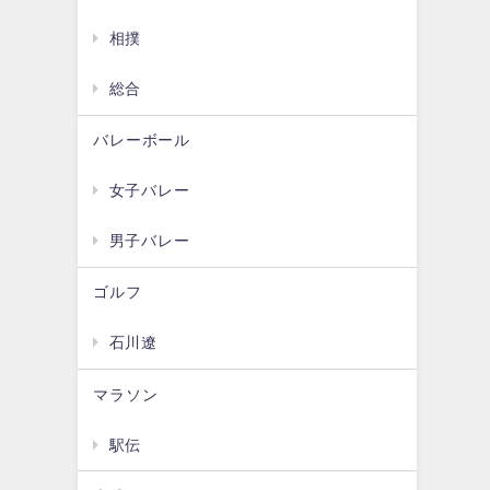
相撲
総合
バレーボール
女子バレー
男子バレー
ゴルフ
石川遼
マラソン
駅伝