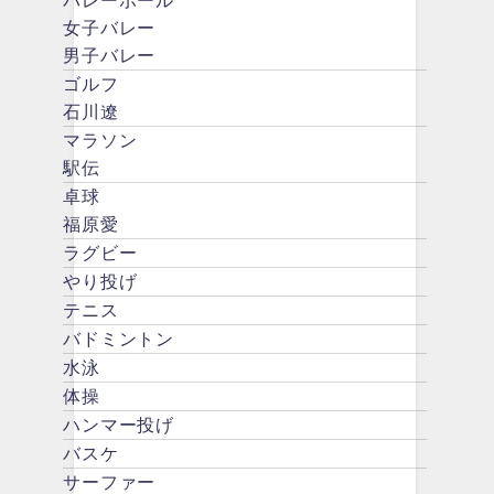
バレーボール
女子バレー
男子バレー
ゴルフ
石川遼
マラソン
駅伝
卓球
福原愛
ラグビー
やり投げ
テニス
バドミントン
水泳
体操
ハンマー投げ
バスケ
サーファー