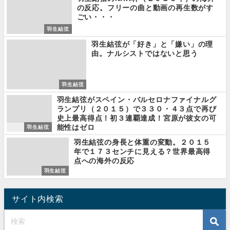
の反応。フリーの曲と動画の再生数がす
ごい・・・
羽生結弦
羽生結弦が「好き」と「嫌い」の理
由。ナルシストではないと思う
羽生結弦
羽生結弦がスペイン・バルセロナファイナルグ
ランプリ（２０１５）で３３０・４３点で再び
史上最高得点！初３連覇達成！宮原が彼女の可
能性はゼロ
羽生結弦
羽生結弦の身長と体重の変動。２０１５
年で１７３センチに見える？世界最高得
点への海外の反応
羽生結弦
サイト内検索